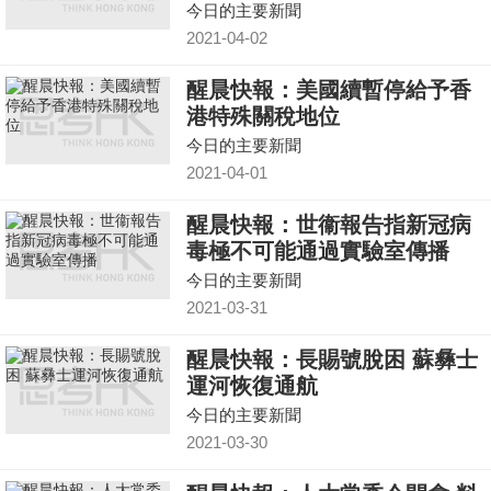
今日的主要新聞
2021-04-02
醒晨快報：美國續暫停給予香
港特殊關稅地位
今日的主要新聞
2021-04-01
醒晨快報：世衞報告指新冠病
毒極不可能通過實驗室傳播
今日的主要新聞
2021-03-31
醒晨快報：長賜號脫困 蘇彝士
運河恢復通航
今日的主要新聞
2021-03-30