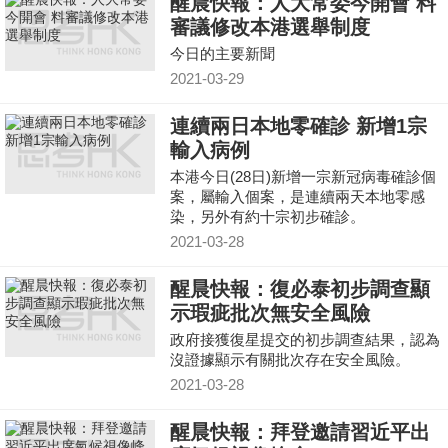
醒晨快報：人大常委今開會 料
審議修改本港選舉制度
今日的主要新聞
2021-03-29
連續兩日本地零確診 新增1宗
輸入病例
本港今日(28日)新增一宗新冠病毒確診個
案，屬輸入個案，是連續兩天本地零感
染，另外有約十宗初步確診。
2021-03-28
醒晨快報：復必泰初步調查顯
示瑕疵批次無安全風險
政府接獲復星提交的初步調查結果，認為
沒證據顯示有關批次存在安全風險。
2021-03-28
醒晨快報：拜登邀請習近平出