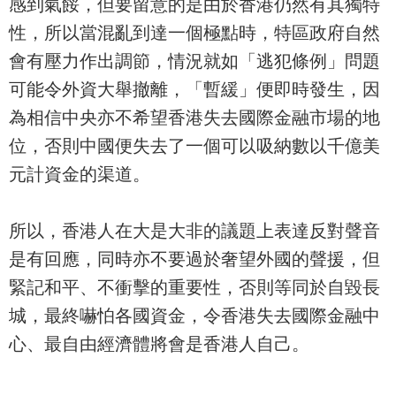
感到氣餒，但要留意的是由於香港仍然有其獨特
性，所以當混亂到達一個極點時，特區政府自然
會有壓力作出調節，情況就如「逃犯條例」問題
可能令外資大舉撤離，「暫緩」便即時發生，因
為相信中央亦不希望香港失去國際金融市場的地
位，否則中國便失去了一個可以吸納數以千億美
元計資金的渠道。
所以，香港人在大是大非的議題上表達反對聲音
是有回應，同時亦不要過於奢望外國的聲援，但
緊記和平、不衝擊的重要性，否則等同於自毀長
城，最終嚇怕各國資金，令香港失去國際金融中
心、最自由經濟體將會是香港人自己。