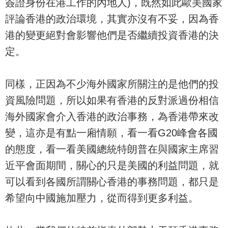
簽證身份在港工作的內地人)，既然如此歐美國家
評論香港的政治環境，其實亦沒有不妥，因為香
港的變更絕對會影響他們是否繼續投資香港的決
定。
同樣，正因為不少海外國家所關注的是他們的投
資風險問題，所以如果有香港的反對派過份相信
海外國家會介入香港的政治事務，為香港帶來改
變，這亦是有點一廂情願，看一看G20峰會各國
的態度，看一看美國總統特朗普在與國家主席習
近平會面期間，關心的只是美國的利益問題，就
可以看到各國所謂關心香港的事務問題，都只是
希望向中國施加壓力，從而得到更多利益。