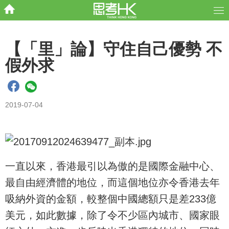
【「里」論】守住自己優勢 不
假外求
2019-07-04
一直以來，香港最引以為傲的是國際金融中心、
最自由經濟體的地位，而這個地位亦令香港去年
吸納外資的金額，較整個中國總額只是差233億
美元，如此數據，除了令不少區內城市、國家眼