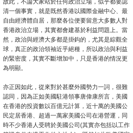
故此，不論大家站於任何政治立場，似乎都要認
清一個事實，就是既然香港以國際金融中心、最
自由經濟體自居，那麼各位便要留意大多數人對
香港政治立場，其實都會建基於利益問題上。當
然，政治與經濟大多都是掛鈎的，尤其是綜觀全
球，真正的政治領袖近乎絕種，所以政治與利益
的緊密度，其實不斷增加中，只是香港的情況更
為明顯。
亦正因如此，從來對於甚麼外國勢力一詞，很難
認同，因為正如美國駐港領事唐偉康所言，美國
在香港的投資數以百億元計算，近十萬的美國公
民定居香港、超過一萬家美國公司在港營運，同
時不少香港人受聘於美國公司(其實亦包括以工作