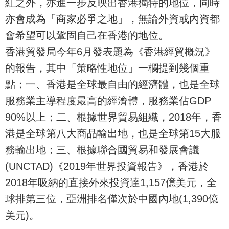
紅之外，亦進一步反映出香港獨特的地位，同時
亦會成為「商家必爭之地」，無論外資或內資都
會希望可以鞏固自己在香港的地位。
香港貿發局今年6月發表題為《香港經貿概況》
的報告，其中「策略性地位」一欄提到幾個重
點；一、香港是全球最自由的經濟體，也是全球
服務業主導程度最高的經濟體，服務業佔GDP
90%以上；二、根據世界貿易組織，2018年，香
港是全球第八大商品輸出地，也是全球第15大服
務輸出地；三、根據聯合國貿易和發展會議
(UNCTAD)《2019年世界投資報告》，香港於
2018年吸納的直接外來投資達1,157億美元，全
球排第三位，亞洲排名僅次於中國內地(1,390億
美元)。