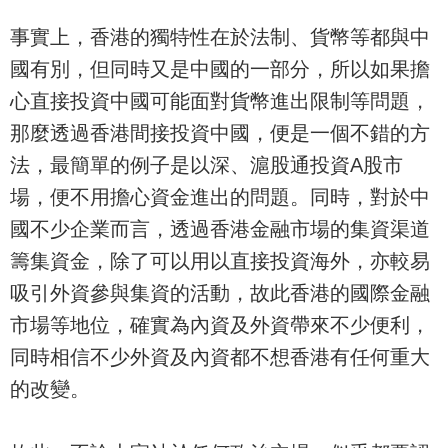
事實上，香港的獨特性在於法制、貨幣等都與中
國有別，但同時又是中國的一部分，所以如果擔
心直接投資中國可能面對貨幣進出限制等問題，
那麼透過香港間接投資中國，便是一個不錯的方
法，最簡單的例子是以深、滬股通投資A股市
場，便不用擔心資金進出的問題。同時，對於中
國不少企業而言，透過香港金融市場的集資渠道
籌集資金，除了可以用以直接投資海外，亦較易
吸引外資參與集資的活動，故此香港的國際金融
市場等地位，確實為內資及外資帶來不少便利，
同時相信不少外資及內資都不想香港有任何重大
的改變。