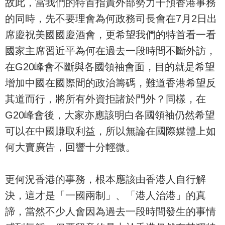
故此，當我們的特首指責外部勢力干預香港事務
的同時，先不要理會為何政務司長會在7月2日出
席慶祝美國國慶酒會，更希望我們的特首看一看
國家主席習近平為何在過去一段時間不斷外訪，
在G20峰會不斷與各國領袖會面，目的就是希望
增加中國在國際間的政治籌碼，難道香港希望反
其道而行，將所有外資拒諸於門外？同樣，在
G20峰會後，大家亦應該明白各國領袖仍然希望
可以在中國賺取利益，所以無論在國際媒體上如
何大賣廣告，回響十分輕微。
更何況香港的事務，根本應該由香港人自行解
決，這才是「一國兩制」、「港人治港」的真
諦，當然不少人會因為過去一段時間發生的事情