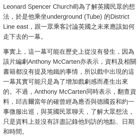
Leonard Spencer Churchill)為了解英國民眾的想
法，於是他乘坐underground (Tube) 的District
Line east，跟一眾乘客討論英國之未來應該如何
走下去的一幕。
事實上，這一幕可能在歷史上從沒有發生，因為
該片編劇Anthony McCarten亦表示，資料及相關
書籍都沒有提及地鐵的事情，所以戲中出現的這
一幕其實可能只是為了增加戲劇感而產生出來
的。不過，Anthony McCarten同時表示，翻查資
料，邱吉爾當年的確曾經為應否與德國簽和約一
事微服出巡，與英國民眾聊天，了解大眾想法，
只是資料上並沒有詳盡記錄他到訪的地點、日期
和時間。