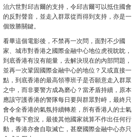
治六世對邱吉爾的支持，令邱吉爾可以抵住國會
的反對聲音，並走入群眾從而得到支持，亦是一
個致勝關鍵。
看畢這個電影後，不禁再一次問，面對不少國
家、城市對香港之國際金融中心地位虎視眈眈，
到底香港有沒有能量，去解決現在的內部問題，
並再一次鞏固國際金融中心的地位？又或直接一
點，到底香港的最高領導班子是否願意走入群眾
之中，而非要警方成為磨心？當矛盾持續，原本
應該守護香港的警隊每日要與群眾對峙，最終只
會令全香港的氣氛持續轉差，所有香港人的士氣
只會每下愈況，最後其他國家就算不作出任何行
動，香港亦會自取滅亡，甚麼國際金融中心亦只