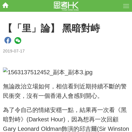
【「里」論】 黑暗對峙
2019-07-17
無論政治立場如何，相信看到近期持續不斷的警
民衝突，沒有一個香港人會感到開心。
為了令自己的情緒安穩一點，結果再一次看《黑
暗對峙》(Darkest Hour)，因為想再一次回顧
Gary Leonard Oldman飾演的邱吉爾(Sir Winston