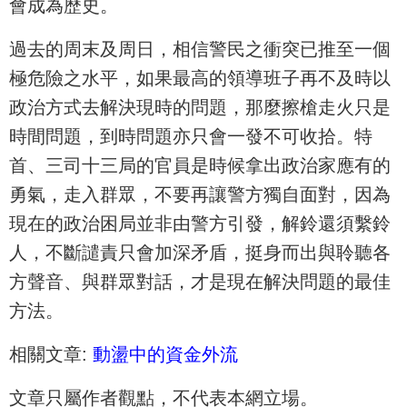
會成為歷史。
過去的周末及周日，相信警民之衝突已推至一個
極危險之水平，如果最高的領導班子再不及時以
政治方式去解決現時的問題，那麼擦槍走火只是
時間問題，到時問題亦只會一發不可收拾。特
首、三司十三局的官員是時候拿出政治家應有的
勇氣，走入群眾，不要再讓警方獨自面對，因為
現在的政治困局並非由警方引發，解鈴還須繫鈴
人，不斷譴責只會加深矛盾，挺身而出與聆聽各
方聲音、與群眾對話，才是現在解決問題的最佳
方法。
相關文章:
動盪中的資金外流
文章只屬作者觀點，不代表本網立場。