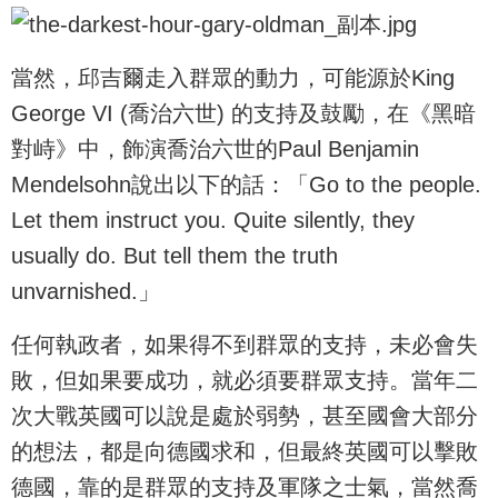
當然，邱吉爾走入群眾的動力，可能源於King
George VI (喬治六世) 的支持及鼓勵，在《黑暗
對峙》中，飾演喬治六世的Paul Benjamin
Mendelsohn說出以下的話：「Go to the people.
Let them instruct you. Quite silently, they
usually do. But tell them the truth
unvarnished.」
任何執政者，如果得不到群眾的支持，未必會失
敗，但如果要成功，就必須要群眾支持。當年二
次大戰英國可以說是處於弱勢，甚至國會大部分
的想法，都是向德國求和，但最終英國可以擊敗
德國，靠的是群眾的支持及軍隊之士氣，當然喬