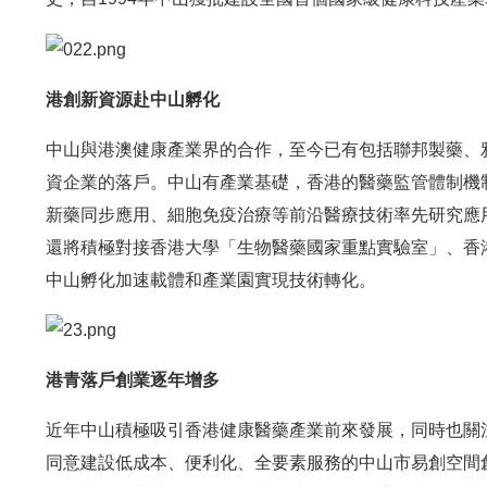
港創新資源赴中山孵化
中山與港澳健康產業界的合作，至今已有包括聯邦製藥、
資企業的落戶。中山有產業基礎，香港的醫藥監管體制機
新藥同步應用、細胞免疫治療等前沿醫療技術率先研究應
還將積極對接香港大學「生物醫藥國家重點實驗室」、香
中山孵化加速載體和產業園實現技術轉化。
港青落戶創業逐年增多
近年中山積極吸引香港健康醫藥產業前來發展，同時也關注
同意建設低成本、便利化、全要素服務的中山市易創空間創