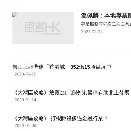
溫佩麟 : 本地專
專業服務商可從三方面為
2021-03-24
佛山三龍灣建「香港城」352億15項目落戶
2020-06-10
《大灣區攻略》放寬進口藥物 港醫稱有助北上發展
2020-01-14
《大灣區攻略》 打機賺錢多過金融行業？
2020-01-09