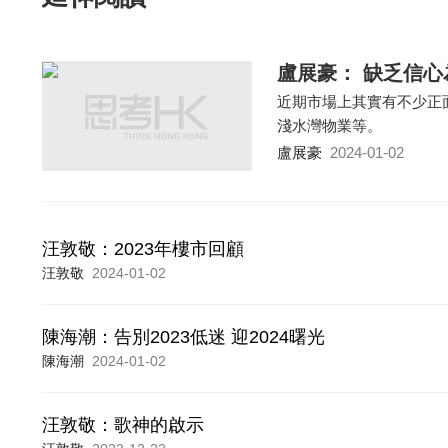
盧展豪： 缺乏信心
近期市場上其實有不少正
淺水灣物業等。
盧展豪
2024-01-02
汪敦敬：2023年樓市回顧
汪敦敬
2024-01-02
陳海潮：告別2023低迷 迎2024曙光
陳海潮
2024-01-02
汪敦敬：歌神的啟示