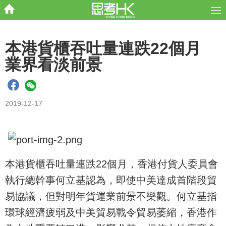
本港貨櫃吞吐量連跌22個月
業界看淡前景
2019-12-17
本港貨櫃吞吐量連跌22個月，香港付貨人委員會
執行總幹事何立基認為，即使中美達成首階段貿
易協議，但對明年貨運業前景不樂觀。何立基指
環球經濟疲弱及中美貿易戰令貿易萎縮，香港作