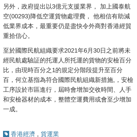
另外，政府提出以3億元支援業界， 加上國泰航
空(00293)降低空運貨物處理費， 他相信有助減
低業界成本，最重要仍是盡快令外商對香港經貿
重拾信心。
至於國際民航組織要求2021年6月30日之前將未
經民航處驗証的托運人所托運的貨物的安檢百分
比，由現時百分之1的規定分階段提升至百分
百，何立基指為符合國際民航組織新措施,，安檢
工序設於市區進行，屆時會增加交收時間、人手
和安檢器材的成本，整體空運費用或會至少增加
一成。
香港經濟
,
貨運業