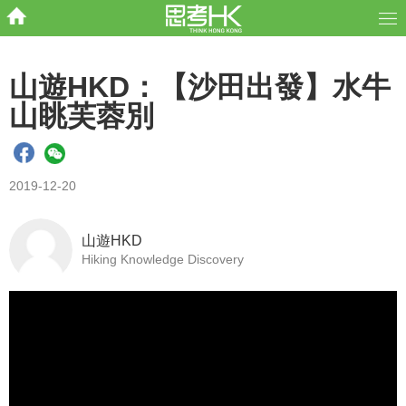
山遊HKD：【沙田出發】水牛
山眺芙蓉別
2019-12-20
山遊HKD
Hiking Knowledge Discovery