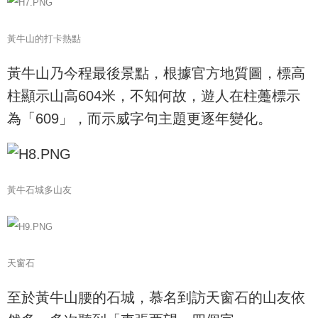
黃牛山的打卡熱點
黃牛山乃今程最後景點，根據官方地質圖，標高
柱顯示山高604米，不知何故，遊人在柱躉標示
為「609」，而示威字句主題更逐年變化。
黃牛石城多山友
天窗石
至於黃牛山腰的石城，慕名到訪天窗石的山友依