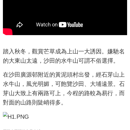
踏入秋冬，觀賞芒草成為上山一大誘因。嫌馳名
的大東山太遠，沙田的水牛山可謂不俗選擇。
在沙田廣源邨附近的黃泥頭村出發，經石芽山上
水牛山，風光明媚，可飽覽沙田、大埔遠景。石
芽山大致上有兩路可上，今程的路較為易行，而
對面的山路則陡峭得多。