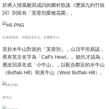
於將人情風貌寫成詞的圍村歌謠《瀝源九約竹枝
詞》則留有「芙蓉別愛種花園」。
左為芙蓉別、中間是水牛山、右屬黃牛山
至於水牛山對面的「芙蓉別」，山頂平坦易認，
舊有英文名字為「Calf’s Head」。饒玖才認為，
應改回原名成「小牛山」，以配合鄰近的水牛山
（Buffalo Hill）和黃牛山（West Buffalo Hill）。
黃牛山