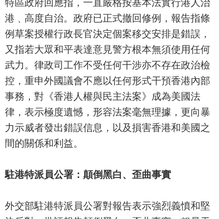
特區政府回應指，一直嚴格按基本法實行港人治
港﹑高度自治。政府已正式撤回修例，報告指條
例草案授權行政長官決定個案移交安排是錯誤，
又指若大眾和平表達意見警方根本無須使用任何
武力。律政司工作不受任何干涉亦不存在政治檢
控，重申外國議會不應以任何形式干預香港內部
事務，對《香港人權與民主法案》成為美國法
律，表示極度遺憾，形容法案毫無理據，更向暴
力示威者發出錯誤信息，以及損害香港和美國之
間的關係和利益。
駐港特派員公署：顛倒黑白、歪曲事實
外交部駐港特派員公署對報告表示強烈義憤和堅