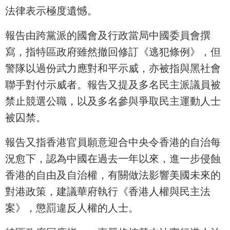
法律表示極度遺憾。
報告由跨黨派的國會及行政當局中國委員會撰
寫，指特區政府雖然撤回修訂《逃犯條例》，但
警隊以過份武力應對和平示威，亦被指與黑社會
聯手對付示威者。報告又提及多名民主派議員被
禁止競選公職，以及多名參與爭取民主運動人士
被囚禁。
報告又指香港官員願意迎合中央令香港的自治每
況愈下，認為中國在過去一年以來，進一步侵蝕
香港的自由及自治權，有關做法影響美國未來的
對港政策，建議華府執行《香港人權與民主法
案》，懲罰違反人權的人士。