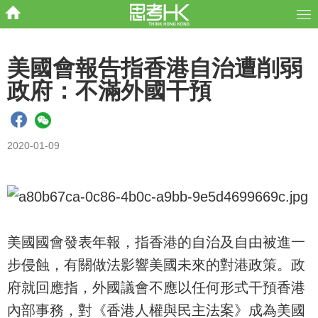
美國會報告指香港自治遭削弱
政府：不滿外國干預
2020-01-09
美國國會發表年報，指香港的自治及自由被進一
步侵蝕，有關做法影響美國未來的對港政策。政
府就回應指，外國議會不應以任何形式干預香港
內部事務，對《香港人權與民主法案》成為美國