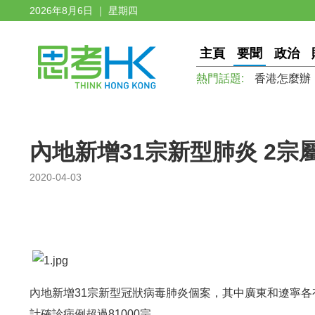
2026年8月6日 ｜ 星期四
主頁
要聞
政治
熱門話題:
香港怎麼辦
內地新增31宗新型肺炎 2宗
2020-04-03
內地新增31宗新型冠狀病毒肺炎個案，其中廣東和遼寧各
計確診病例超過81000宗。