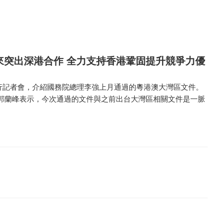
未來突出深港合作 全力支持香港鞏固提升競爭力優
舉行記者會，介紹國務院總理李強上月通過的粵港澳大灣區文件。
郭蘭峰表示，今次通過的文件與之前出台大灣區相關文件是一脈