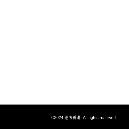
©2024 思考香港. All rights reserved.