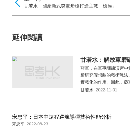
甘若水：國產新式突擊步槍打造主戰「槍族」
延伸閱讀
甘若水：解放軍磨
藍軍，在軍事訓練演習中
析研究假想敵的戰術戰法
實戰化的作用。因此，藍
甘若水
2022-11-01
宋忠平：日本中遠程巡航導彈技術性能分析
宋忠平
2022-08-23