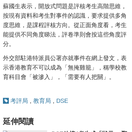
蘇國生表示，開放式問題是評核考生高階思維，
按現有資料和考生對事件的認識，要求提供多角
度思維，是課程評核方向。從正面角度看，考生
能提供不同角度睇法，評卷準則會按這些角度評
分。
外交部駐港特派員公署亦就事件在網上發文，表
示香港教育不可以成為「無掩雞籠」，稱學校教
育科目會「被滲入」，「需要有人把關」。
考評局
,
教育局
,
DSE
延伸閱讀