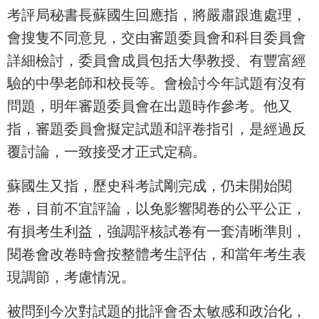
考評局秘書長蘇國生回應指，將嚴肅跟進處理，
會搜隻不同意見，交由審題委員會和科目委員會
詳細檢討，委員會成員包括大學教授、有豐富經
驗的中學老師和校長等。會檢討今年試題有沒有
問題，明年審題委員會在出題時作參考。他又
指，審題委員會擬定試題和評卷指引，是經過反
覆討論，一致接受才正式定稿。
蘇國生又指，歷史科考試剛完成，仍未開始閱
卷，目前不宜評論，以免影響閱卷的公平公正，
有損考生利益，強調評核試卷有一套清晰準則，
閱卷會改卷時會按整體考生評估，和當年考生表
現調節，考慮情況。
被問到今次對試題的批評會否太敏感和政治化，