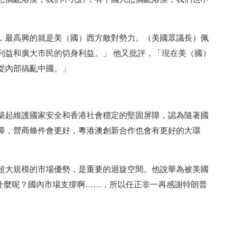
，最高興的就是美（國）西方敵對勢力。（美國眾議長）佩
利益和廣大市民的切身利益。」 他又批評，「現在美（國）
從內部搞亂中國。」
築起維護國家安全和香港社會穩定的堅固屏障，認為隨著國
障，營商條件會更好，粵港澳創新合作也會有更好的大環
超大規模的市場優勢，是重要的迴旋空間。他說華為被美國
是什麼呢？國內市場支撐啊……，所以任正非一再感謝特朗普