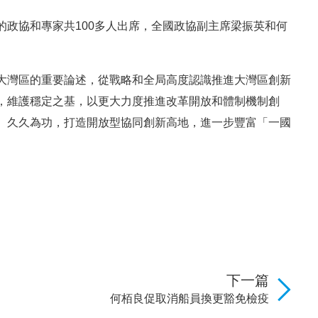
政協和專家共100多人出席，全國政協副主席梁振英和何
大灣區的重要論述，從戰略和全局高度認識推進大灣區創新
，維護穩定之基，以更大力度推進改革開放和體制機制創
、久久為功，打造開放型協同創新高地，進一步豐富「一國
下一篇
何栢良促取消船員換更豁免檢疫