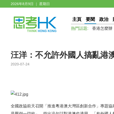
2026年8月9日 ｜ 星期日
主頁
要聞
政治
熱門話題:
香港怎麼辦
汪洋：不允許外國人搞亂港澳
2020-07-24
全國政協前天召開「推進粵港澳大灣區創新合作」專題協
是壓倒一切的」，指出這句話對港澳也適用，「有外國人