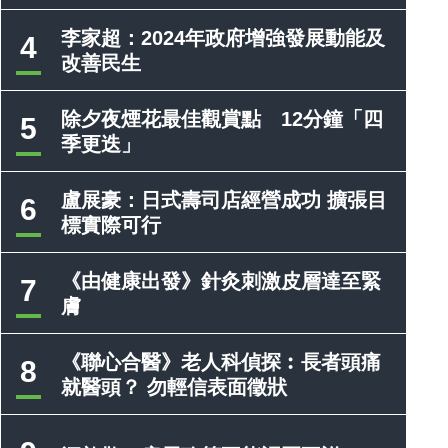
李家超：2024年政府增強發展動能及
4
改善民生
除夕夜煙花最佳觀賞點 12分鐘「四
5
季更迭」
盧展豪：日式壽司店經營成功 擴張目
6
標實際可行
《由健康出發》針灸刺激皮層達至緊
7
膚
《聯心合醫》老人科偵探︰長者頭痛
8
就醫頭？ 勿輕信表面徵狀