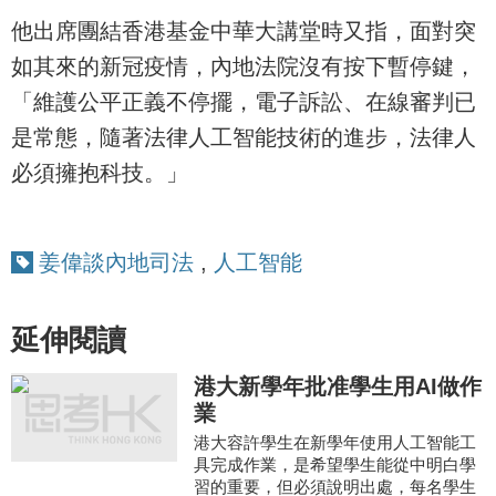
他出席團結香港基金中華大講堂時又指，面對突
如其來的新冠疫情，內地法院沒有按下暫停鍵，
「維護公平正義不停擺，電子訴訟、在線審判已
是常態，隨著法律人工智能技術的進步，法律人
必須擁抱科技。」
姜偉談內地司法
,
人工智能
延伸閱讀
港大新學年批准學生用AI做作
業
港大容許學生在新學年使用人工智能工
具完成作業，是希望學生能從中明白學
習的重要，但必須說明出處，每名學生