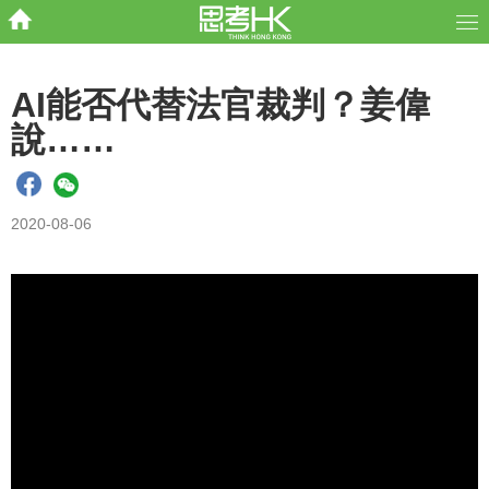
AI能否代替法官裁判？姜偉
說……
2020-08-06