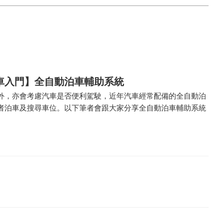
車入門】全自動泊車輔助系統
外，亦會考慮汽車是否便利駕駛，近年汽車經常配備的全自動泊
者泊車及搜尋車位。以下筆者會跟大家分享全自動泊車輔助系統