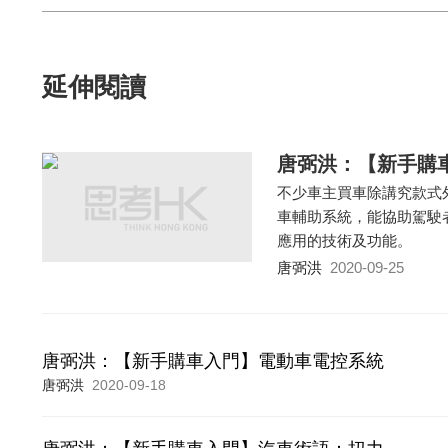
延伸閱讀
唐弼洪：【新手購
不少車主買車除講究款式
車輔助系統，能協助駕駛
應用的技術及功能。
唐弼洪
2020-09-25
唐弼洪：【新手購車入門】電動車電控系統
唐弼洪
2020-09-18