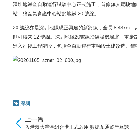
深圳地鐵全自動運行試驗中心正式施工，首條無人駕駛地鐵線
站，終點為會議中心站的地鐵 20 號線。
20 號線亦是深圳地鐵現正興建的新路線，全長 8.43km
則可轉乘 12 號線。深圳地鐵20號線沿線設機場北、重
進入站後工程階段，包括全自動運行車輛段土建改造、鋪
深圳
上一篇
粵港澳大灣區組合港正式啟用 數據互通監管互認