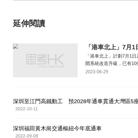
延伸閱讀
「港車北上」7月1
「港車北上」計劃7月1
開系統改造升級，已有10
2023-06-29
深圳至江門高鐵動工 預2028年通車貫通大灣區5
2022-10-11
深圳福田黃木崗交通樞紐今年底通車
2022-09-08