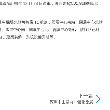
預計明年 12 月 28 日通車，將行走起點為深圳機場北
，其中機場北站可轉乘 11 號線，國展中心南站、國展中心北站
慶路、國展中心南、國展中心北、會議中心等站。該線路已經
軌、建築裝飾、系統設備安裝等。
下一篇
深圳中山趨向一體化發展