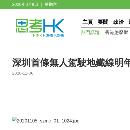
2026年8月8日 ｜ 星期六
主頁
要聞
政治
熱門話題:
香港怎麼辦
深圳首條無人駕駛地鐵線明
2020-11-06