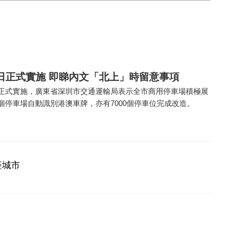
日正式實施 即睇內文「北上」時留意事項
日正式實施，廣東省深圳市交通運輸局表示全市商用停車場積極展
個停車場自動識別港澳車牌，亦有7000個停車位完成改造。
座城市