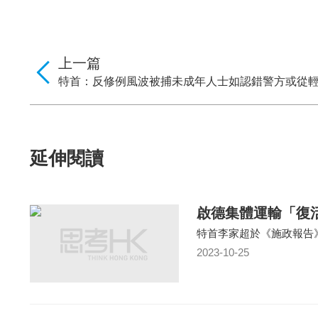
上一篇
特首：反修例風波被捕未成年人士如認錯警方或從
延伸閱讀
啟德集體運輸「復
特首李家超於《施政報告
2023-10-25