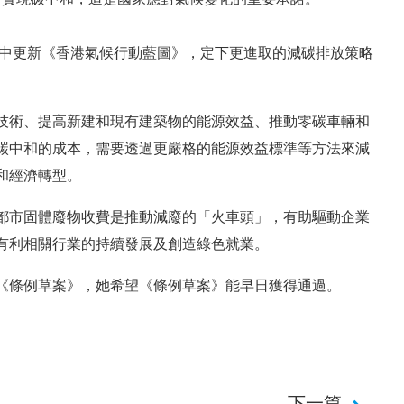
年中更新《香港氣候行動藍圖》，定下更進取的減碳排放策略
技術、提高新建和現有建築物的能源效益、推動零碳車輛和
碳中和的成本，需要透過更嚴格的能源效益標準等方法來減
和經濟轉型。
都市固體廢物收費是推動減廢的「火車頭」，有助驅動企業
有利相關行業的持續發展及創造綠色就業。
《條例草案》，她希望《條例草案》能早日獲得通過。
下一篇