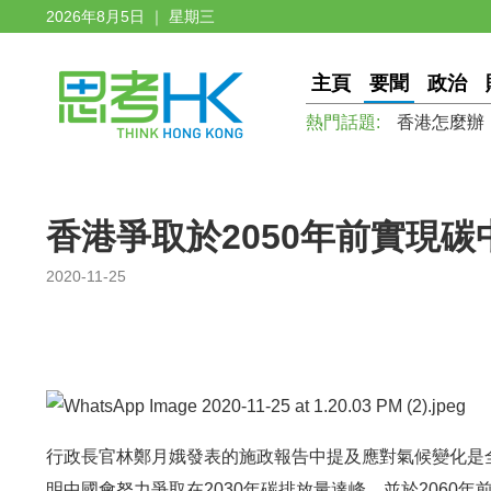
2026年8月5日 ｜ 星期三
主頁
要聞
政治
熱門話題:
香港怎麼辦
香港爭取於2050年前實現
2020-11-25
行政長官林鄭月娥發表的施政報告中提及應對氣候變化是
明中國會努力爭取在2030年碳排放量達峰，並於2060