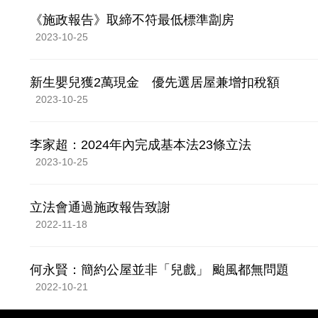
《施政報告》取締不符最低標準劏房
2023-10-25
新生嬰兒獲2萬現金 優先選居屋兼增扣稅額
2023-10-25
李家超：2024年內完成基本法23條立法
2023-10-25
立法會通過施政報告致謝
2022-11-18
何永賢：簡約公屋並非「兒戲」 颱風都無問題
2022-10-21