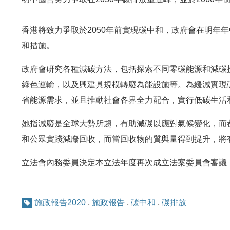
香港將致力爭取於2050年前實現碳中和，政府會在明年
和措施。
政府會研究各種減碳方法，包括探索不同零碳能源和減碳
綠色運輸，以及興建具規模轉廢為能設施等。為緩減實現
省能源需求，並且推動社會各界全力配合，實行低碳生活
她指減廢是全球大勢所趨，有助減碳以應對氣候變化，而
和公眾實踐減廢回收，而當回收物的質與量得到提升，將
立法會內務委員決定本立法年度再次成立法案委員會審議
施政報告2020
,
施政報告
,
碳中和
,
碳排放