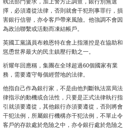
執法部門要求，加上警方正調查，銀行別無選
擇，必須遵從法律，否則就會干犯刑事罪行，損
害銀行信譽，亦令客戶帶來風險。他強調不會因
為政治聯繫或活動而凍結帳戶。
英國工黨議員布賴恩特在會上指滙控是在協助和
慫恿世界最大的民主鎮壓行動之一。
祈耀年回應稱，集團在全球超過60個國家有業
務，需要遵守每個經營地的法律。
他指自己作為銀行家，不是由他判斷執法當局法
律指示的動機或合法性，只要是正式法律執行指
引就須要遵從，其他銀行亦須要遵從，否則將會
干犯法例，所屬銀行機構亦干犯法例，不單止令
客戶的存款處於危險之中，亦令銀行處於危險之