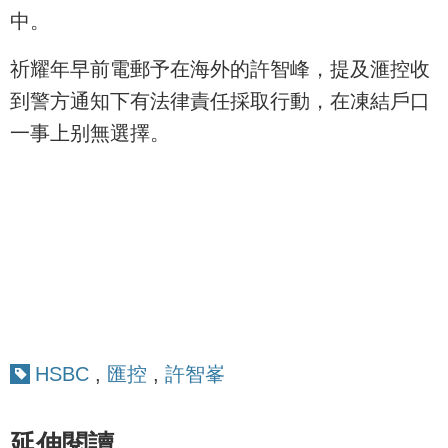
中。
祈耀年早前電郵予在海外的許智峰，提及滙控收
到警方通知下有法律責任採取行動，在凍結戶口
一事上别無選擇。
HSBC
,
匯控
,
許智峯
延伸閱讀