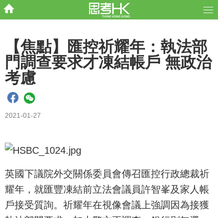
【焦點】匯控祈耀年：執法部
門調查要求才凍結帳戶 無政治
考慮
2021-01-27
英國下議院外交關係委員會傳召匯控行政總裁祈
耀年，就匯豐凍結前立法會議員許智峯及家人帳
戶接受質詢。祈耀年在視像會議上強調因為接獲