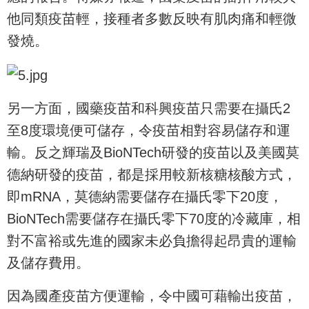
他同類疫苗輕，接種者多數反映有肌肉痛和輕微
發燒。
另一方面，國藥疫苗和科興疫苗只需要在攝氏2
至8度環境便可儲存，令疫苗相對容易儲存和運
輸。反之輝瑞及BioNTech研發的疫苗以及美國莫
德納研發的疫苗，都是採用較新核糖核酸方式，
即mRNA，莫德納需要儲存在攝氏零下20度，
BioNTech需要儲存在攝氏零下70度的冷藏庫，相
對不富裕或先進的國家未必負擔得起昂貴的運輸
及儲存費用。
因為國產疫苗方便運輸，令中國可藉輸出疫苗，