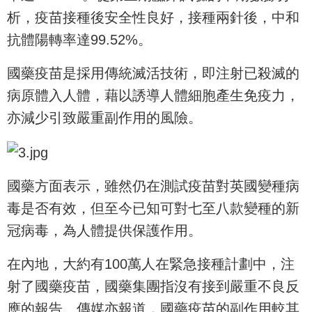
析，疫苗接種後安全性良好，接種兩針後，中和
抗體陽轉率達99.52%。
國藥疫苗是採用傳統滅活技術，即注射已殺滅的
病原體入人體，藉以誘導人體細胞產生免疫力，
亦減少引致嚴重副作用的風險。
國藥方面表示，雖然仍在測試疫苗對英國變種病
毒是否有效，但至今已知可對七至八款變種的新
冠病毒，為人體提供保護作用。
在內地，大約有100萬人在緊急接種計劃中，注
射了國藥疫苗，國藥集團指沒有接到嚴重不良反
應的報告。傳媒亦報道，國藥疫苗的副作用較其