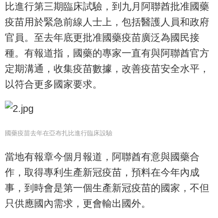
比進行第三期臨床試驗，到九月阿聯酋批准國藥
疫苗用於緊急前線人士上，包括醫護人員和政府
官員。至去年底更批准國藥疫苗廣泛為國民接
種。有報道指，國藥的專家一直有與阿聯酋官方
定期溝通，收集疫苗數據，改善疫苗安全水平，
以符合更多國家要求。
國藥疫苗去年在亞布扎比進行臨床設驗
當地有報章今個月報道，阿聯酋有意與國藥合
作，取得專利生產新冠疫苗，預料在今年內成
事，到時會是第一個生產新冠疫苗的國家，不但
只供應國內需求，更會輸出國外。