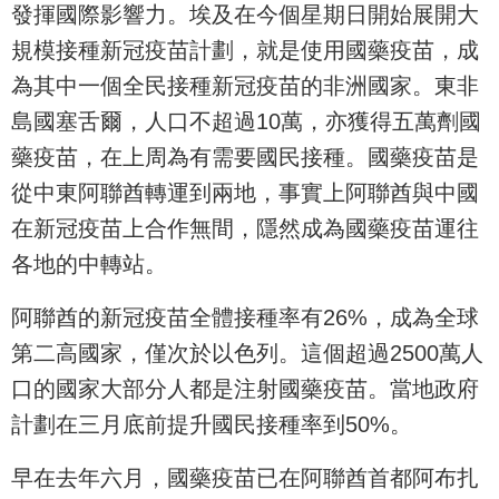
發揮國際影響力。埃及在今個星期日開始展開大
規模接種新冠疫苗計劃，就是使用國藥疫苗，成
為其中一個全民接種新冠疫苗的非洲國家。東非
島國塞舌爾，人口不超過10萬，亦獲得五萬劑國
藥疫苗，在上周為有需要國民接種。國藥疫苗是
從中東阿聯酋轉運到兩地，事實上阿聯酋與中國
在新冠疫苗上合作無間，隱然成為國藥疫苗運往
各地的中轉站。
阿聯酋的新冠疫苗全體接種率有26%，成為全球
第二高國家，僅次於以色列。這個超過2500萬人
口的國家大部分人都是注射國藥疫苗。當地政府
計劃在三月底前提升國民接種率到50%。
早在去年六月，國藥疫苗已在阿聯酋首都阿布扎