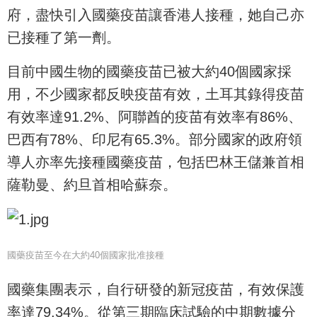
府，盡快引入國藥疫苗讓香港人接種，她自己亦
已接種了第一劑。
目前中國生物的國藥疫苗已被大約40個國家採
用，不少國家都反映疫苗有效，土耳其錄得疫苗
有效率達91.2%、阿聯酋的疫苗有效率有86%、
巴西有78%、印尼有65.3%。部分國家的政府領
導人亦率先接種國藥疫苗，包括巴林王儲兼首相
薩勒曼、約旦首相哈蘇奈。
國藥疫苗至今在大約40個國家批准接種
國藥集團表示，自行研發的新冠疫苗，有效保護
率達79.34%。從第三期臨床試驗的中期數據分