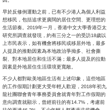
早於反修例運動之前，已有不少港人為個人利益
想移民，包括追求更廣闊的居住空間、更理想的
生活節奏。2019年一月，香港中文大學香港亞太
研究所調查就發現，約有三分之一的受訪18歲以
上市民表示，如有機會將移民或移居外地，最多
人提及的推動因素為本地政治爭拗多、社會撕
裂、對本地居住和生活不滿；最多人提及的拉動
因素是外地居住生活環境更寬敞。
不少人都對歐美地區生活有上述印象，這些地區
的工作假期計劃更大受年輕人歡迎，2018年初九
龍社團聯會青年事務委員會就青年對工作假期的
意向調查就顯示，曾經前往的有14.7%，考慮前
往的更達46.2%。不少年輕人都透過這些機會，