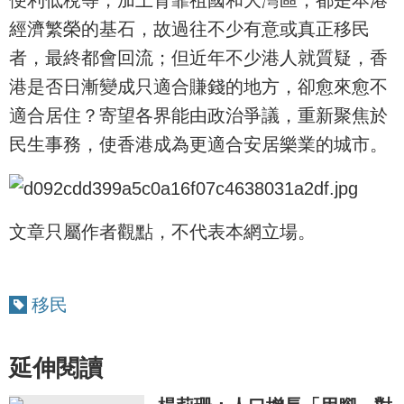
經濟繁榮的基石，故過往不少有意或真正移民
者，最終都會回流；但近年不少港人就質疑，香
港是否日漸變成只適合賺錢的地方，卻愈來愈不
適合居住？寄望各界能由政治爭議，重新聚焦於
民生事務，使香港成為更適合安居樂業的城市。
文章只屬作者觀點，不代表本網立場。
移民
延伸閱讀