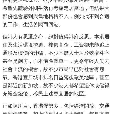
希望先體驗外國生活再考慮定居當地，但結果大
部份也會感到與當地格格不入，例如找不到合適
的工作、生活苦悶而回港。
但港人有思遷之心，絕對值得港府反思。本港居
住及生活環境擠迫、樓價高企，工資卻未能追上
通漲及樓價的升幅，不少基層人士居於狹窄斗室
甚至是劏房，而本港產業單一，更令年輕人失去
社會上流的機會，故不少市民早已對社會有怨
氣。香港宜居城市排名日益落後歐美地區，甚至
是鄰近的新加坡，故不少港人都希望退休或儲得
充裕金錢後，移民上述更宜居的地區。
正如陳所言，香港優勢多，包括經濟開放、交通
便利低稅等，加上背靠祖國和大灣區，都是本港