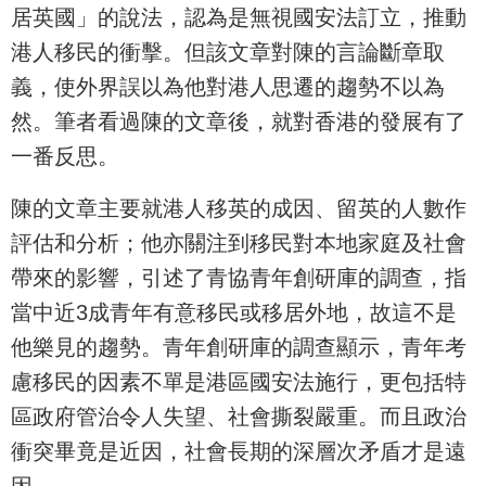
居英國」的說法，認為是無視國安法訂立，推動
港人移民的衝擊。但該文章對陳的言論斷章取
義，使外界誤以為他對港人思遷的趨勢不以為
然。筆者看過陳的文章後，就對香港的發展有了
一番反思。
陳的文章主要就港人移英的成因、留英的人數作
評估和分析；他亦關注到移民對本地家庭及社會
帶來的影響，引述了青協青年創研庫的調查，指
當中近3成青年有意移民或移居外地，故這不是
他樂見的趨勢。青年創研庫的調查顯示，青年考
慮移民的因素不單是港區國安法施行，更包括特
區政府管治令人失望、社會撕裂嚴重。而且政治
衝突畢竟是近因，社會長期的深層次矛盾才是遠
因。