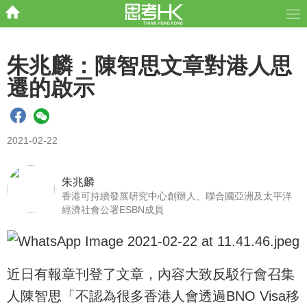
朱兆麟：陳智思文章對港人思
遷的啟示
2021-02-22
朱兆麟
香港可持續發展研究中心創辦人、聯合國亞洲及太平洋
經濟社會公署ESBN成員
近日有報章刊登了文章，內容大致反駁行會召集
人陳智思「不認為很多香港人會透過BNO Visa移