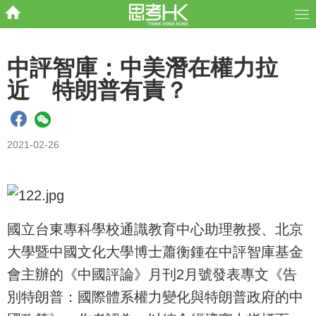
中評智庫：中美潛在權力拉
近 特朗普有責？
2021-02-26
國立台東專科學校通識教育中心助理教授、北京
大學暨中國文化大學博士蕭衡鍾在中評智庫基金
會主辦的《中國評論》月刊2月號發表專文《告
別特朗普：國際體系權力變化與特朗普政府的中