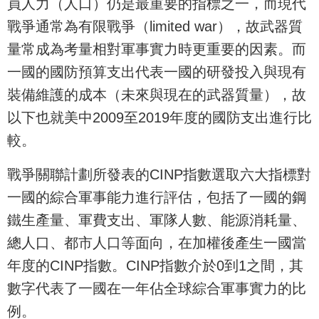
員人力（人口）仍是最重要的指標之一，而現代
戰爭通常為有限戰爭（limited war），故武器質
量常成為考量相對軍事實力時更重要的因素。而
一國的國防預算支出代表一國的研發投入與現有
裝備維護的成本（未來與現在的武器質量），故
以下也就美中2009至2019年度的國防支出進行比
較。
戰爭關聯計劃所發表的CINP指數選取六大指標對
一國的綜合軍事能力進行評估，包括了一國的鋼
鐵生產量、軍費支出、軍隊人數、能源消耗量、
總人口、都市人口等面向，在加權後產生一國當
年度的CINP指數。CINP指數介於0到1之間，其
數字代表了一國在一年佔全球綜合軍事實力的比
例。