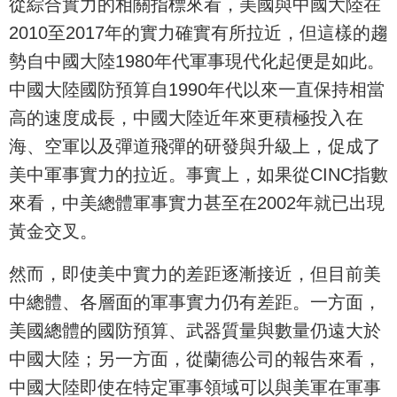
從綜合實力的相關指標來看，美國與中國大陸在
2010至2017年的實力確實有所拉近，但這樣的趨
勢自中國大陸1980年代軍事現代化起便是如此。
中國大陸國防預算自1990年代以來一直保持相當
高的速度成長，中國大陸近年來更積極投入在
海、空軍以及彈道飛彈的研發與升級上，促成了
美中軍事實力的拉近。事實上，如果從CINC指數
來看，中美總體軍事實力甚至在2002年就已出現
黃金交叉。
然而，即使美中實力的差距逐漸接近，但目前美
中總體、各層面的軍事實力仍有差距。一方面，
美國總體的國防預算、武器質量與數量仍遠大於
中國大陸；另一方面，從蘭德公司的報告來看，
中國大陸即使在特定軍事領域可以與美軍在軍事