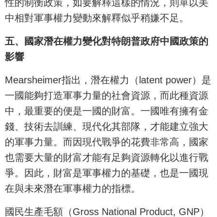
性的制衡政策，如要解釋這樣的情況，則單以美
中相對軍事權力變動來解釋似乎稍嫌不足。
五、國家潛在權力變化對特朗普政府中國政策的
影響
Mearsheimer指出，潛在權力（latent power）是
一國能夠打造軍事力量的社會資源，而此種資源
中，最重要的便是一國的財富。一國唯有擁有金
錢、技術去訓練、現代化其部隊，才能建立強大
的軍事力量。而因現代戰爭的花費非常高，國家
也需要大量的財富才能有足夠資源轉化以進行戰
爭。因此，財富是軍事權力的基礎，也是一國現
在與未來潛在軍事權力的指標。
國民生產毛額（Gross National Product, GNP）