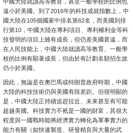
中國大陸就讀高等教育，甚至一般學校的比例也
遠小於美國。到了2016年的科技成就指數上，中
國大陸在105個國家中排名第62名，而美國則排
行第10，中國大陸在專利項目、專利權利金等科
技發明的項目上雖有成長，但仍差美國甚遠，而
在人民技能上，中國大陸就讀高等教育、一般學
校的比例有顯著成長，但由於有計劃名額招生故
仍小於美國。
因此，無論是在奧巴馬或特朗普政府時期，中國
大陸的科技技術仍與美國有段差距。但很明顯的
是，中國大陸正持續追趕拉近、未來甚至有可能
超越美國。科技實力不衹是一國的財富，其很大
程度與一國戰時能將經濟實力轉化為軍事實力的
能力有關（如快速製造、研發精良與大量的武