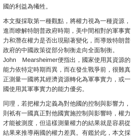
國的利益為犧牲。
本文擬採取第一種觀點，將權力視為一種資源，
進而瞭解特朗普政府時期，美中間相對的軍事實
力和潛在權力是否出現顯著變化，而導致特朗普
政府的中國政策從部分制衡走向全面制衡。
John Mearsheimer便指出，國家使用其資源的
能力依特定時期而異，而在發生戰爭前，很難真
正測量一國將其經濟資源轉化為軍事實力，或一
國使用其軍事實力的能力優劣。
同理，若把權力定義為對他國的控制與影響力，
則衹有一國真正對他國實施控制與影響時，權力
才能被測度，但這樣測量權力的結果就是容易從
結果來推導兩國的權力差異。有鑑於此，本文採