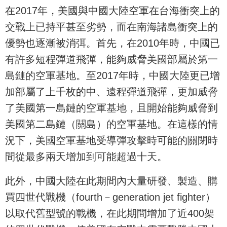
在2017年，美國與中國大陸空軍在台海衝突上的
交戰上已持平甚至劣勢，而在南海諸島衝突上的
優勢也逐漸被消弭。首先，在2010年時，中國已
有許多短程彈道飛彈，能夠威脅美國部屬於第一
島鏈的空軍基地。至2017年時，中國大陸更已增
加部屬了上千枚的中、遠程彈道飛彈，更加威脅
了美國第一島鏈的空軍基地，且開始能夠威脅到
美國第二島鏈（關島）的空軍基地。在這樣的情
況下，美國空軍基地受導彈攻擊時可能的關閉時
間從最多兩天增加到可能超過十天。
此外，中國大陸在此期間內大量研發、製造、購
買四世代戰機（fourth－generation jet fighter）
以取代舊型號的戰機，在此期間增加了近400架