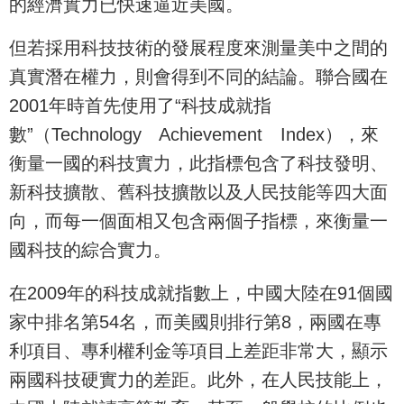
的經濟實力已快速逼近美國。
但若採用科技技術的發展程度來測量美中之間的
真實潛在權力，則會得到不同的結論。聯合國在
2001年時首先使用了“科技成就指
數”（Technology Achievement Index），來
衡量一國的科技實力，此指標包含了科技發明、
新科技擴散、舊科技擴散以及人民技能等四大面
向，而每一個面相又包含兩個子指標，來衡量一
國科技的綜合實力。
在2009年的科技成就指數上，中國大陸在91個國
家中排名第54名，而美國則排行第8，兩國在專
利項目、專利權利金等項目上差距非常大，顯示
兩國科技硬實力的差距。此外，在人民技能上，