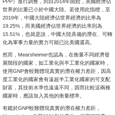
PPP）進行調整，則自2014年開始，美國經濟佔
世界的比重已小於中國大陸。若使用此指標，至
2019年，中國大陸經濟佔世界經濟的比率為
19.25%，而美國經濟佔世界經濟的比率則為
15.51%，也就是說，中國大陸具備的潛在、可轉
化為軍事力量的實力可能已比美國還高。
然而，Mearsheimer也認為，在衡量不同經濟發
展階段的國家，如工業化與半工業化的國家時，
使用GNP會較難體現真實的潛在權力差距，因高
度工業化的國家會有遠超半工業化國家的可支配
財富，其技術水準也遠遠不同，因而比較這兩種
國家時，應該加入其他的衡量標準。
有鑑於GNP較難體現真實的潛在權力差距，