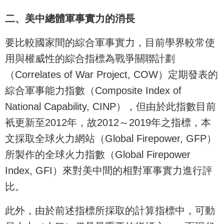
二、美中總體軍事實力的消長
要比較國家間的綜合軍事實力，目前學界較常使
用與權威性的綜合指標為戰爭關聯計劃
（Correlates of War Project, COW）定期發表的
綜合軍事能力指數（Composite Index of
National Capability, CINP），但由於此指數目前
衹更新至2012年，故2012～2019年之指標，本
文採取全球火力網站（Global Firepower, GFP）
所製作的全球火力指數（Global Firepower
Index, GFI）來對美中間的相對軍事實力進行評
比。
此外，由於前述指標所採取的計算指標中，可動