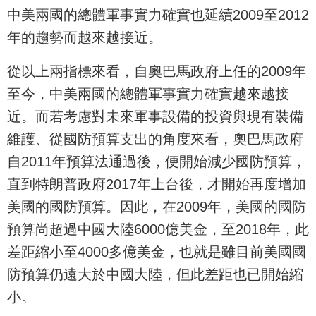
中美兩國的總體軍事實力確實也延續2009至2012
年的趨勢而越來越接近。
從以上兩指標來看，自奧巴馬政府上任的2009年
至今，中美兩國的總體軍事實力確實越來越接
近。而若考慮對未來軍事設備的投資與現有裝備
維護、從國防預算支出的角度來看，奧巴馬政府
自2011年預算法通過後，便開始減少國防預算，
直到特朗普政府2017年上台後，才開始再度增加
美國的國防預算。因此，在2009年，美國的國防
預算尚超過中國大陸6000億美金，至2018年，此
差距縮小至4000多億美金，也就是雖目前美國國
防預算仍遠大於中國大陸，但此差距也已開始縮
小。