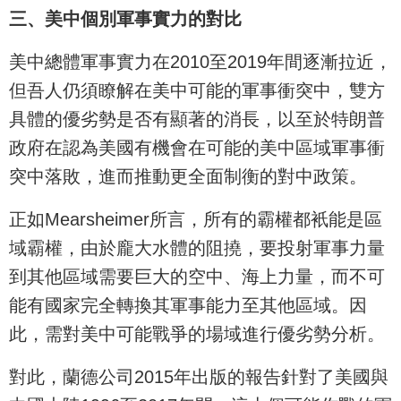
三、美中個別軍事實力的對比
美中總體軍事實力在2010至2019年間逐漸拉近，
但吾人仍須瞭解在美中可能的軍事衝突中，雙方
具體的優劣勢是否有顯著的消長，以至於特朗普
政府在認為美國有機會在可能的美中區域軍事衝
突中落敗，進而推動更全面制衡的對中政策。
正如Mearsheimer所言，所有的霸權都衹能是區
域霸權，由於龐大水體的阻撓，要投射軍事力量
到其他區域需要巨大的空中、海上力量，而不可
能有國家完全轉換其軍事能力至其他區域。因
此，需對美中可能戰爭的場域進行優劣勢分析。
對此，蘭德公司2015年出版的報告針對了美國與