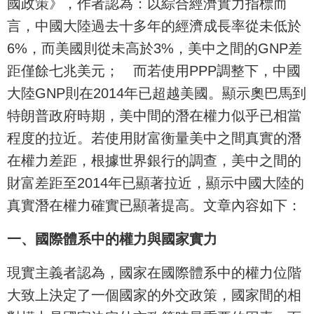
國政策》，作者認為：以綜合經濟實力指標而
言，中國大陸過去十多年的經濟成長率從未低於
6%，而美國則從未高於3%，美中之間的GNP差
距僅餘七兆美元； 而若使用PPP調整下，中國
大陸GNP則在2014年已超越美國。顯示奧巴馬到
特朗普政府時期，美中間的潛在權力似乎已相當
程度的拉近。若使用財富衡量美中之間真實的潛
在權力差距，根據世界銀行的調查，美中之間的
財富差距至2014年已顯著拉近，顯示中國大陸的
真實潛在權力確實已顯著提高。文章內容如下：
一、國際體系中的權力與國家實力
現實主義者認為，國家在國際體系中的權力位階
大致上決定了一個國家的外交政策，國家間的相