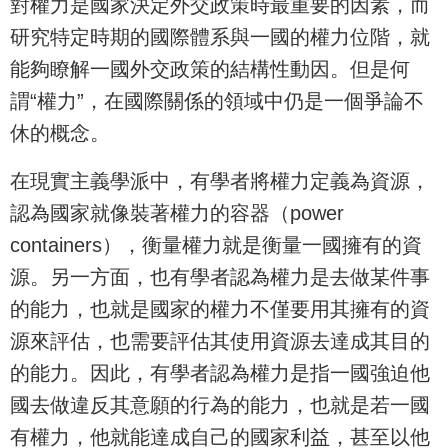
對權力是國家決定外交政策時最重要的因素，而
研究特定時期的國際體系與一國的權力位階，就
能夠瞭解一國外交政策的結構性動因。但是何
謂“權力”，在國際關係的領域中仍是一個爭論不
休的概念。
在現實主義學派中，有學者將權力定義為資源，
認為國家就像裝著權力的容器（power
containers），衡量權力就是衡量一國擁有的資
源。另一方面，也有學者認為權力是去做某件事
的能力，也就是國家的權力不僅要用其擁有的資
源來評估，也需要評估其使用資源去達成其目的
的能力。因此，有學者認為權力是指一國強迫他
國去做違反其意願的行為的能力，也就是若一國
有權力，他就能達成自己的國家利益，甚至以他