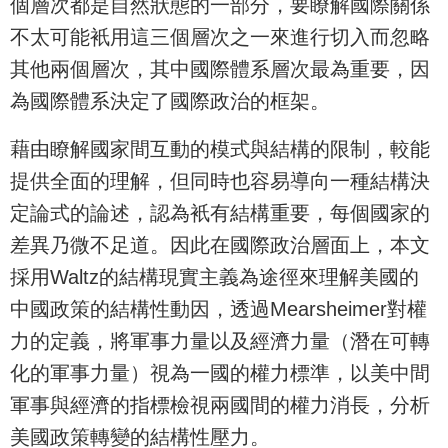
個層次都是自然狀態的一部分，要瞭解國際關係
不太可能衹用這三個層次之一來進行切入而忽略
其他兩個層次，其中國際體系層次最為重要，因
為國際體系決定了國際政治的框架。
藉由瞭解國家間互動的模式與結構的限制，較能
提供全面的理解，但同時也容易導向一種結構決
定論式的論述，認為衹有結構重要，每個國家的
差異乃微不足道。因此在國際政治層面上，本文
採用Waltz的結構現實主義為途徑來理解美國的
中國政策的結構性動因，透過Mearsheimer對權
力的定義，將軍事力量以及經濟力量（潛在可轉
化的軍事力量）視為一國的權力標準，以美中間
軍事與經濟的指標檢視兩國間的權力消長，分析
美國政策轉變的結構性壓力。