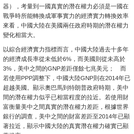
器），考量到一國真實的潛在權力必須是一國在
戰爭時所能轉換成軍事實力的經濟實力轉換效率
來看，中國大陸在美國兩任政府時期的潛在權力
變化相當大。
以綜合經濟實力指標而言，中國大陸過去十多年
的經濟成長率從未低於6%，而美國則從未高於
3%，美中之間的GNP差距僅餘七兆美元； 而
若使用PPP調整下，中國大陸GNP則在2014年已
超越美國。顯示奧巴馬到特朗普政府時期，美中
間的潛在權力似乎已相當程度的拉近。若使用財
富衡量美中之間真實的潛在權力差距，根據世界
銀行的調查，美中之間的財富差距至2014年已顯
著拉近，顯示中國大陸的真實潛在權力確實已顯