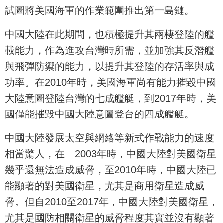
試圖將美國海軍的作業範圍推出第一島鏈。
中國大陸在此期間，也積極提升其兩棲登陸的艦
載能力，作為進攻台灣時所需，並加強其反潛艦
與飛彈防禦的能力，以提升其登陸的存活率與成
功率。在2010年時，美國海軍尚有能力摧毀中國
大陸意圖登陸台灣的七成艦艇，到2017年時，美
國僅能摧毀中國大陸意圖登台的四成艦艇。
中國大陸發展太空與網絡等新式作戰能力的速度
相當驚人，在 2003年時，中國大陸對美國衛星
幾乎還無法造成威脅，至2010年時，中國大陸已
能顯著的對美國衛星，尤其是商用衛星造成威
脅。但自2010至2017年，中國大陸對美國衛星，
尤其是國防相關衛星的威脅程度其實並沒有顯著