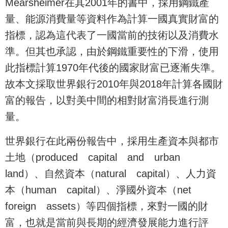
Mearsheimer在其2001年的書中，採用鋼鐵產
量、能源消費量等資料作為計算一國真實財富的
指標，認為這代表了一國當前的技術以及消費水
準。但其也承認，由於鋼鐵重要性的下滑，使用
此指標計算1970年代後的國家財富已逐漸失準。
故本文採取世界銀行2010年與2018年計算各國財
富的報告，以對美中間的相對財富消長進行測
量。
世界銀行在此兩份報告中，採用生產資本與都市
土地（produced capital and urban
land）、自然資本（natural capital）、人力資
本（human capital）、淨國外資本（net
foreign assets）等四個指標，來對一國的財
富，也就是當前與長期的經濟發展能力進行評