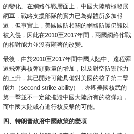
的變化。在網絡作戰層面上，中國大陸積極發展
網軍，戰略支援部隊的實力已為媒體所多加報
道，但事實上，美國國防相關的網絡防護仍難以
被入侵，因此在2010至2017年間，兩國網絡作戰
的相對能力並沒有顯著的改變。
最後，由於2010至2017年間中國大陸中、遠程彈
道飛彈與核彈頭數量的增加，以及對空防禦能力
的上升，其已開始可能具備對美國的核子第二擊
能力（second strike ability），亦即美國核武的
第一擊並不一定能摧毀中國大陸所有的核彈頭，
而中國大陸或有進行核反擊的可能。
四、特朗普政府中國政策的變項