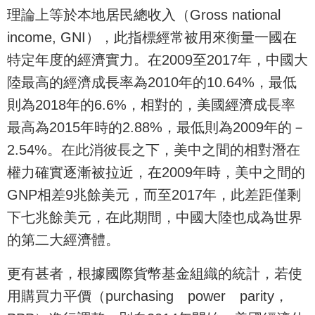
理論上等於本地居民總收入（Gross national
income, GNI），此指標經常被用來衡量一國在
特定年度的經濟實力。在2009至2017年，中國大
陸最高的經濟成長率為2010年的10.64%，最低
則為2018年的6.6%，相對的，美國經濟成長率
最高為2015年時的2.88%，最低則為2009年的－
2.54%。在此消彼長之下，美中之間的相對潛在
權力確實逐漸被拉近，在2009年時，美中之間的
GNP相差9兆餘美元，而至2017年，此差距僅剩
下七兆餘美元，在此期間，中國大陸也成為世界
的第二大經濟體。
更有甚者，根據國際貨幣基金組織的統計，若使
用購買力平價（purchasing power parity，