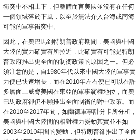
衝突中不相上下，但整體而言美國並沒有在任何
一個領域落於下風，以至於無法介入台海或南海
可能的軍事衝突中。
因此，在奧巴馬到特朗普政府期間，美國與中國
大陸的實力確實有所拉近，此確實有可能是特朗
普政府推出更全面的制衡政策的原因之一。但必
須注意的是，自1980年代以來中國大陸的軍事實
力便已快速增長，而在2010年左右便已可以在許
多層面上威脅美國在東亞的軍事霸權地位，而奧
巴馬政府卻仍不願推出全面制衡的對中政策。而
在2010至2017年間，如蘭德軍事計分卡所分析，
美國與中國大陸間的相對權力變動其實並不如
2003至2010年間的變動，但特朗普卻推出了全面