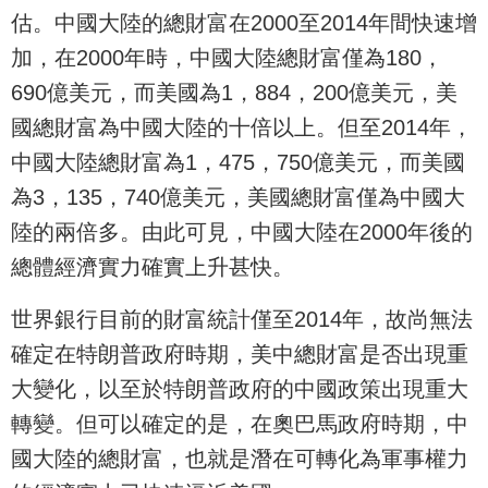
估。中國大陸的總財富在2000至2014年間快速增
加，在2000年時，中國大陸總財富僅為180，
690億美元，而美國為1，884，200億美元，美
國總財富為中國大陸的十倍以上。但至2014年，
中國大陸總財富為1，475，750億美元，而美國
為3，135，740億美元，美國總財富僅為中國大
陸的兩倍多。由此可見，中國大陸在2000年後的
總體經濟實力確實上升甚快。
世界銀行目前的財富統計僅至2014年，故尚無法
確定在特朗普政府時期，美中總財富是否出現重
大變化，以至於特朗普政府的中國政策出現重大
轉變。但可以確定的是，在奧巴馬政府時期，中
國大陸的總財富，也就是潛在可轉化為軍事權力