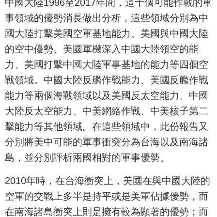
中國大陸1996至2017年間，這十個可能作戰的軍
事領域的優勢消長做出分析，這些領域分別為中
國大陸打擊美國空軍基地能力、美國與中國大陸
的空中優勢、美國軍機深入中國大陸領空的能
力、美國打擊中國大陸軍事基地的能力等四個空
戰領域。中國大陸反艦作戰能力、美國反艦作戰
能力等兩個海戰領域以及美國反太空能力、中國
大陸反太空能力、中美網絡作戰、中美核子第二
擊能力等其他領域。在這些領域中，此份報告又
分別將美中可能的軍事衝突分為台海以及南海諸
島，並分別評析兩國相對的軍事優勢。
2010年時，在台海衝突上，美國在與中國大陸的
空軍的交戰上多半是持平或是美軍佔據優勢，而
在南海諸島衝突上則是擁有較為顯著的優勢；而