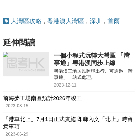
大灣區攻略
,
粵港澳大灣區
,
深圳
,
首爾
延伸閱讀
一個小程式玩轉大灣區 「灣
事通」粵港澳同步上線
粵港澳三地居民跨境出行、可通過「灣
事通」一站式處理。
2023-12-11
前海夢工場南區預計2026年竣工
2023-08-15
「港車北上」7月1日正式實施 即睇內文「北上」時留
意事項
2023-06-29