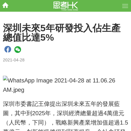
深圳未來5年研發投入佔生產
總值比達5%
2021-04-28
深圳市委書記王偉提出深圳未來五年的發展藍
圖，其中到2025年，深圳經濟總量超過4萬億元
（人民幣，下同），戰略新興產業增加值超過1.5