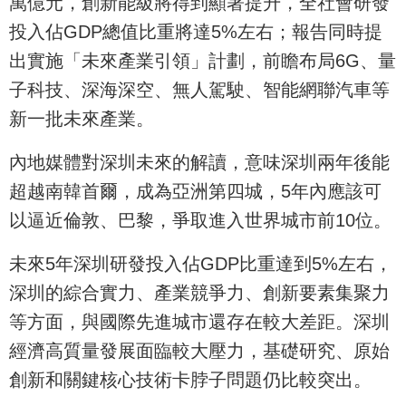
萬億元，創新能級將得到顯著提升，全社會研發
投入佔GDP總值比重將達5%左右；報告同時提
出實施「未來產業引領」計劃，前瞻布局6G、量
子科技、深海深空、無人駕駛、智能網聯汽車等
新一批未來產業。
內地媒體對深圳未來的解讀，意味深圳兩年後能
超越南韓首爾，成為亞洲第四城，5年內應該可
以逼近倫敦、巴黎，爭取進入世界城市前10位。
未來5年深圳研發投入佔GDP比重達到5%左右，
深圳的綜合實力、產業競爭力、創新要素集聚力
等方面，與國際先進城市還存在較大差距。深圳
經濟高質量發展面臨較大壓力，基礎研究、原始
創新和關鍵核心技術卡脖子問題仍比較突出。