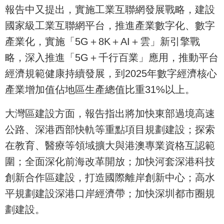
報告中又提出，實施工業互聯網發展戰略，建設
國家級工業互聯網平台，推進產業數字化、數字
產業化，實施「5G＋8K＋AI＋雲」新引擎戰
略，深入推進「5G＋千行百業」應用，推動平台
經濟規範健康持續發展，到2025年數字經濟核心
產業增加值佔地區生產總值比重31%以上。
大灣區建設方面，報告指出將加快東部過境高速
公路、深港西部快軌等重點項目規劃建設；探索
在教育、醫療等領域擴大與港澳專業資格互認範
圍；全面深化前海改革開放；加快河套深港科技
創新合作區建設，打造國際離岸創新中心；高水
平規劃建設深港口岸經濟帶；加快深圳都市圈規
劃建設。