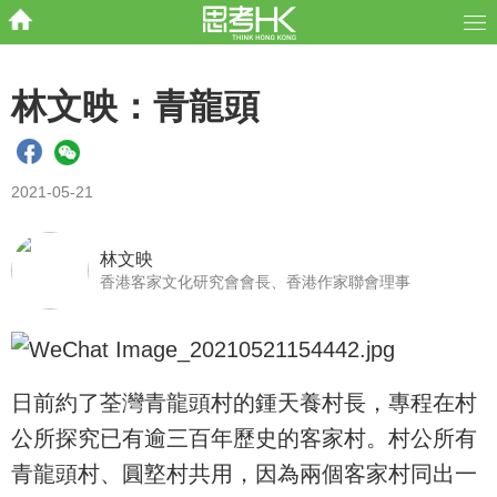
林文映：青龍頭
2021-05-21
林文映
香港客家文化研究會會長、香港作家聯會理事
日前約了荃灣青龍頭村的鍾天養村長，專程在村
公所探究已有逾三百年歷史的客家村。村公所有
青龍頭村、圓墪村共用，因為兩個客家村同出一