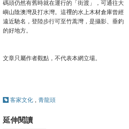
碼頭仍然有舊時就在運行的「街渡」，可通往大
嶼山陰澳灣及打水灣。這𥚃的水上木材倉庫曾經
遠近馳名，登陸步行可至竹蒿灣，是攝影、垂釣
的好地方。
文章只屬作者觀點，不代表本網立場。
客家文化
,
青龍頭
延伸閱讀