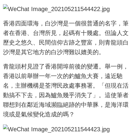
香港四面環海，白沙灣是一個很普通的名字，筆
者在香港、台灣所見，起碼有十幾處。但論人文
歷史之悠久、民間信仰古跡之豐富，則青龍頭白
沙灣是其它地方的白沙灣難以媲美的。
青龍頭村見證了香港開埠前後的變遷。舉一例，
香港以前舉辦一年一次的釣鱸魚大賽，遠近馳
名，主辦機構是荃灣民政處事務署。「但現在活
動搞不下去，因為鱸魚幾乎消失了」。這使筆者
聯想到在鄰近海域瀕臨絕跡的中華豚，是海洋環
境或是氣候變化造成的嗎？