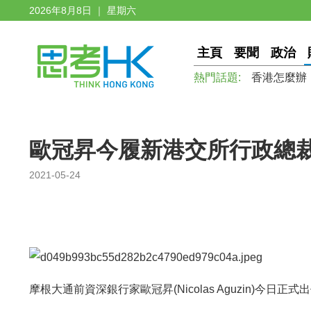
2026年8月8日 ｜ 星期六
主頁
要聞
政治
熱門話題:
香港怎麼辦
歐冠昇今履新港交所行政總裁
2021-05-24
摩根大通前資深銀行家歐冠昇(Nicolas Aguzin)今日正式