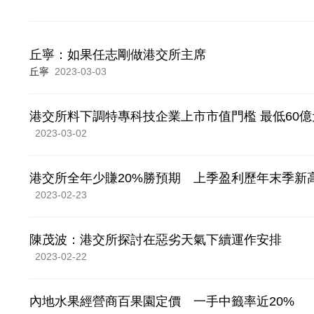
丘寧：如果任志剛做港交所主席
丘寧
2023-03-03
港交所料下調特專科技企業上市市值門檻 最低60億
2023-03-02
港交所全年少賺20%勝預期 上季盈利歷年末季新
2023-02-23
陳茂波：港交所探討在惡劣天氣下續運作安排
2023-02-22
內地水果經營商百果園定價 一手中籤率近20%