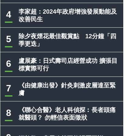
李家超：2024年政府增強發展動能及
4
改善民生
除夕夜煙花最佳觀賞點 12分鐘「四
5
季更迭」
盧展豪：日式壽司店經營成功 擴張目
6
標實際可行
《由健康出發》針灸刺激皮層達至緊
7
膚
《聯心合醫》老人科偵探︰長者頭痛
8
就醫頭？ 勿輕信表面徵狀