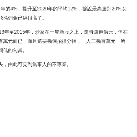
年的4%，提升至2020年的平均12%，據說最高達到20%以
8%佣金已經很高了。
3年至2015年，炒家在一隻新股之上，隨時賺過億元，但在
零萬元而已，而且還要幾個拍擋分帳，一人三幾百萬元，所
潤低的勾當。
去，由此可見到當事人的不專業。