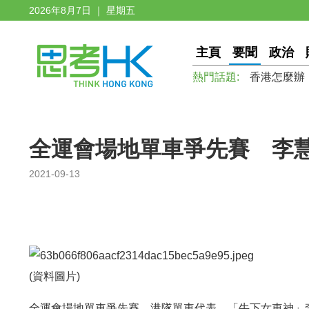
2026年8月7日 ｜ 星期五
主頁
要聞
政治
熱門話題:
香港怎麼辦
全運會場地單車爭先賽 李
2021-09-13
(資料圖片)
全運會場地單車爭先賽，港隊單車代表、「牛下女車神」