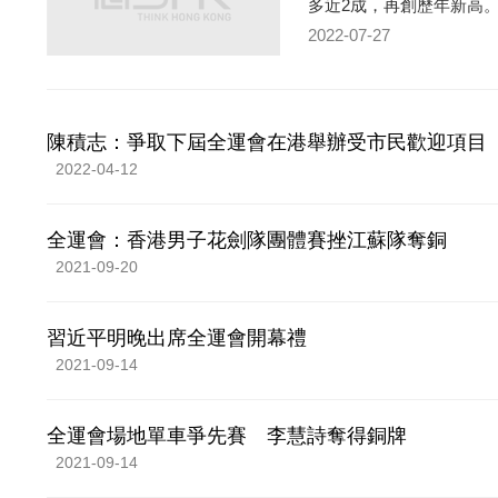
多近2成，再創歷年新高
2022-07-27
陳積志：爭取下屆全運會在港舉辦受市民歡迎項目
2022-04-12
全運會：香港男子花劍隊團體賽挫江蘇隊奪銅
2021-09-20
習近平明晚出席全運會開幕禮
2021-09-14
全運會場地單車爭先賽 李慧詩奪得銅牌
2021-09-14