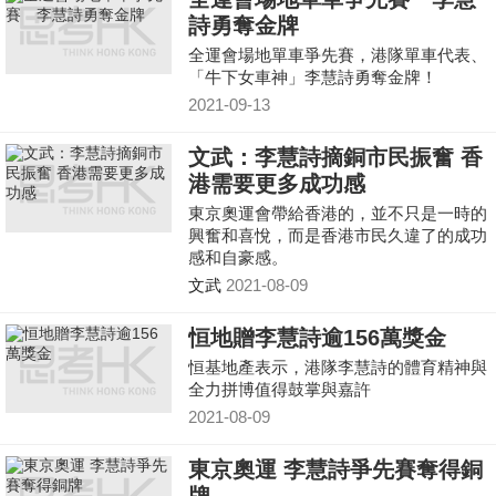
詩勇奪金牌
全運會場地單車爭先賽，港隊單車代表、
「牛下女車神」李慧詩勇奪金牌！
2021-09-13
文武：李慧詩摘銅市民振奮 香
港需要更多成功感
東京奧運會帶給香港的，並不只是一時的
興奮和喜悅，而是香港市民久違了的成功
感和自豪感。
文武
2021-08-09
恒地贈李慧詩逾156萬獎金
恒基地產表示，港隊李慧詩的體育精神與
全力拼博值得鼓掌與嘉許
2021-08-09
東京奧運 李慧詩爭先賽奪得銅