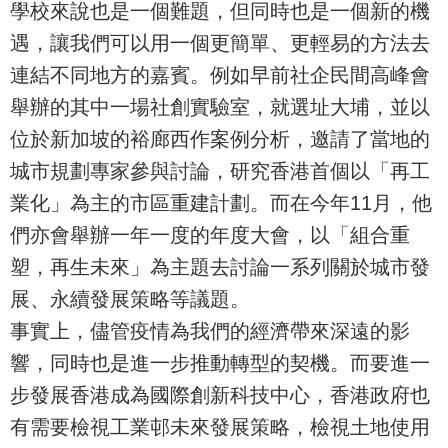
學校來說也是一個難題，但同時也是一個新的機
遇，讓我們可以用一個更簡單、更輕易的方法去
連結不同地方的嘉賓。例如早前社企民間高峰會
舉辦的其中一場社創實驗室，就選址大埔，並以
位於新加坡的裕廊西作案例分析，邀請了當地的
城市規劃專家參與討論，研究香港首個以「再工
業化」為主的市區重建計劃。而在今年11月，他
們亦會舉辦一年一度的年度大會，以「組合重
塑，再生未來」為主題去討論一系列關於城市發
展、永續發展策略等議題。
事實上，儘管疫情為我們的經濟帶來深遠的影
響，同時也是進一步推動轉型的契機。而要進一
步發展香港成為國際創新科技中心，香港政府也
有需要檢視工業邨未來發展策略，檢視土地使用