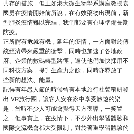
共存的措施，但正如港大微生物學系講座教授袁
國勇在疫情開始前所說，在有效藥物出現前，新
型肺炎疫情難以完結，我們都要有心理準備長期
防疫。
正所謂有危就有機，延年的疫情，一方面對於傳
統經濟帶來嚴重的衝擊，同時也加速了各地政
府、企業的數碼轉型路徑，逼使他們加快採用不
同科技方案，提升生產力之餘，同時亦釋放了一
些新的想法、能量。
記得有年愚人節的時候曾有本地旅行社聲稱研發
出 VR旅行團，讓客人安在家中享受旅遊的樂
趣，當時不少人可能會覺得天方夜譚，一笑置
之，但事實上，在疫情下，不少外出學習體驗和
國際交流機會都大受限制，對於著重學習體驗的