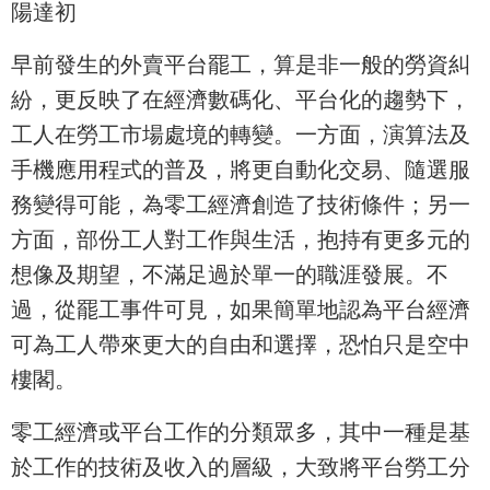
陽達初
早前發生的外賣平台罷工，算是非一般的勞資糾
紛，更反映了在經濟數碼化、平台化的趨勢下，
工人在勞工市場處境的轉變。一方面，演算法及
手機應用程式的普及，將更自動化交易、隨選服
務變得可能，為零工經濟創造了技術條件；另一
方面，部份工人對工作與生活，抱持有更多元的
想像及期望，不滿足過於單一的職涯發展。不
過，從罷工事件可見，如果簡單地認為平台經濟
可為工人帶來更大的自由和選擇，恐怕只是空中
樓閣。
零工經濟或平台工作的分類眾多，其中一種是基
於工作的技術及收入的層級，大致將平台勞工分