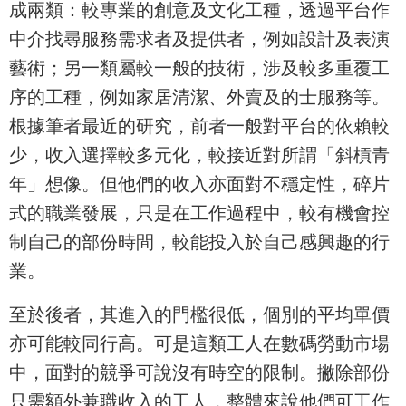
成兩類：較專業的創意及文化工種，透過平台作
中介找尋服務需求者及提供者，例如設計及表演
藝術；另一類屬較一般的技術，涉及較多重覆工
序的工種，例如家居清潔、外賣及的士服務等。
根據筆者最近的研究，前者一般對平台的依賴較
少，收入選擇較多元化，較接近對所謂「斜槓青
年」想像。但他們的收入亦面對不穩定性，碎片
式的職業發展，只是在工作過程中，較有機會控
制自己的部份時間，較能投入於自己感興趣的行
業。
至於後者，其進入的門檻很低，個別的平均單價
亦可能較同行高。可是這類工人在數碼勞動市場
中，面對的競爭可說沒有時空的限制。撇除部份
只需額外兼職收入的工人，整體來說他們可工作