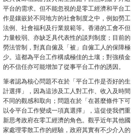
平台的需求。但不能忽視的是零工經濟和平台工
作是鑲嵌於不同地方的社會制度之中，例如勞工
法例、社會福利及行業規範等。香港的工會不但
力量較弱、亦缺乏具代表性的談判制度；目前的
勞法管制，對真自僱及「被」自僱工人的保障極
少。這都為平台工作構成極佳的土壤；對強積金
的不信任亦可能增加了從事平台工作的誘因。
筆者認為核心問題不在於「平台工作是否好的生
計選擇」，因為這涉及工人對工作、收入及時間
不同的觀感和取向；問題在於「在甚麼條件下可
以令平台工作變成一項真選擇」，這促使我們重
新思考政府在零工經濟的角色。觀乎近年其他國
家處理零散工作的經驗，政府其實有不少介入的