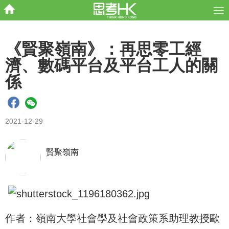
《賢聚嶺南》：再思零工經
濟、數碼平台及平台工人的關
係
2021-12-29
賢聚嶺南
作者：嶺南大學社會學及社會政策系助理教授歐