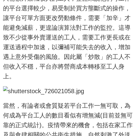
的平台選擇較少，易受制於買方壟斷式的操作，
讓平台可單方面更改勞動條件，需要「加辛」才
能避免減薪，更遑論演算法對工作的監控。這導
致不少從事外賣運送的工人，需要工作更長或在
運送過程中加速，以彌補可能失去的收入，增加
遇上意外受傷的風險。因此屬「炒散」的工人不
但收入不穩，平台亦將營商成本轉移至工人身
上。
當然，有論者或會質疑若平台工作一無可取，為
何成為平台工人的數目看似有增無減(目前並無可
靠的正式統計)。疫情帶來的機會，包括在家工作
及與食肆相關的公共衛生措施，自然刺激了外送