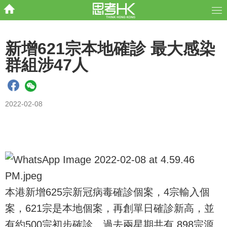
新增621宗本地確診 最大感染
群組涉47人
2022-02-08
本港新增625宗新冠病毒確診個案，4宗輸入個
案，621宗是本地個案，再創單日確診新高，並
有約500宗初步確診。過去兩星期共有 898宗源