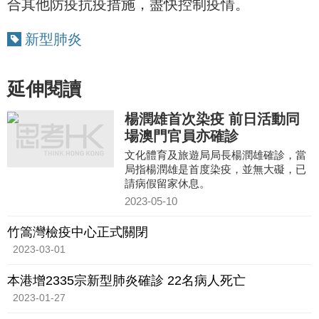
合其他防疫抗疫措施，盡快控制疫情。
新型肺炎
延伸閱讀
楊潤雄首次染疫 前日活動同
場澳門官員亦確診
文化體育及旅遊局局長楊潤雄確診，當
局指楊潤雄是首度染疫，並無大礙，已
請病假留家休息。
2023-05-10
竹篙灣檢疫中心正式關閉
2023-03-01
本港增2335宗新型肺炎確診 22名病人死亡
2023-01-27