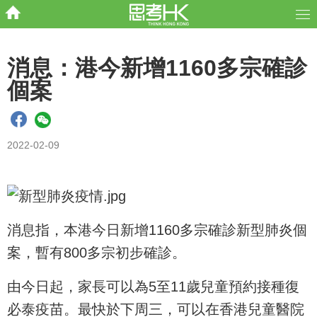
消息：港今新增1160多宗確診
個案
2022-02-09
消息指，本港今日新增1160多宗確診新型肺炎個
案，暫有800多宗初步確診。
由今日起，家長可以為5至11歲兒童預約接種復
必泰疫苗。最快於下周三，可以在香港兒童醫院