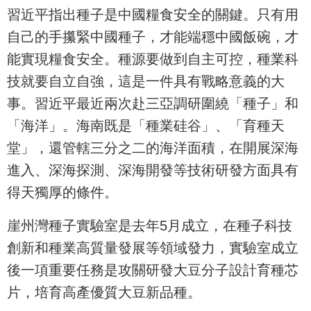
習近平指出種子是中國糧食安全的關鍵。只有用
自己的手攥緊中國種子，才能端穩中國飯碗，才
能實現糧食安全。種源要做到自主可控，種業科
技就要自立自強，這是一件具有戰略意義的大
事。習近平最近兩次赴三亞調研圍繞「種子」和
「海洋」。海南既是「種業硅谷」、「育種天
堂」，還管轄三分之二的海洋面積，在開展深海
進入、深海探測、深海開發等技術研發方面具有
得天獨厚的條件。
崖州灣種子實驗室是去年5月成立，在種子科技
創新和種業高質量發展等領域發力，實驗室成立
後一項重要任務是攻關研發大豆分子設計育種芯
片，培育高產優質大豆新品種。