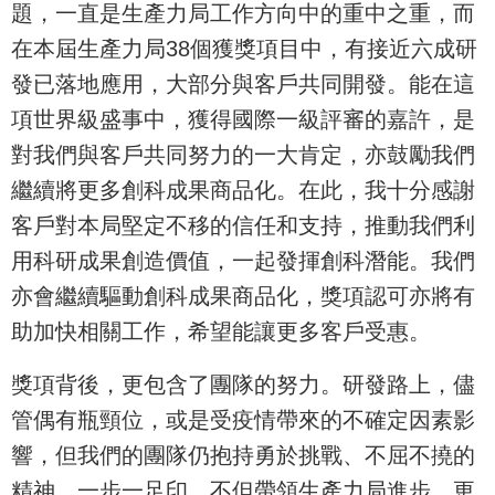
題，一直是生產力局工作方向中的重中之重，而
在本屆生產力局38個獲獎項目中，有接近六成研
發已落地應用，大部分與客戶共同開發。能在這
項世界級盛事中，獲得國際一級評審的嘉許，是
對我們與客戶共同努力的一大肯定，亦鼓勵我們
繼續將更多創科成果商品化。在此，我十分感謝
客戶對本局堅定不移的信任和支持，推動我們利
用科研成果創造價值，一起發揮創科潛能。我們
亦會繼續驅動創科成果商品化，獎項認可亦將有
助加快相關工作，希望能讓更多客戶受惠。
獎項背後，更包含了團隊的努力。研發路上，儘
管偶有瓶頸位，或是受疫情帶來的不確定因素影
響，但我們的團隊仍抱持勇於挑戰、不屈不撓的
精神，一步一足印，不但帶領生產力局進步，更