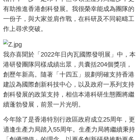
有助推進香港創科發展。我很榮幸能成為團隊的
一份子，與大家並肩作戰，在科研及不同範疇工
作上尋求突破。
我亦喜聞於「2022年日內瓦國際發明展」中，本
港研發團隊同樣成績出眾，共囊括204個獎項，
創歷年新高。隨著「十四五」規劃明確支持香港
建設為國際創新科技中心，以及政府一系列支持
創科發展的政策支持，相信本港科研生態圈將繼
續蓬勃發展，前景一片光明。
今年除了是香港特別行政區政府成立25周年，更
適逢生產力局踏入55周年。生產力局將繼續秉持
「創優增值」的理念，以更多創新研發推動更多