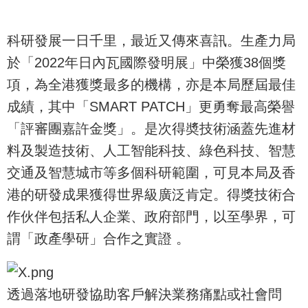
科研發展一日千里，最近又傳來喜訊。生產力局
於「2022年日內瓦國際發明展」中榮獲38個獎
項，為全港獲獎最多的機構，亦是本局歷屆最佳
成績，其中「SMART PATCH」更勇奪最高榮譽
「評審團嘉許金獎」。是次得奬技術涵蓋先進材
料及製造技術、人工智能科技、綠色科技、智慧
交通及智慧城市等多個科研範圍，可見本局及香
港的研發成果獲得世界級廣泛肯定。得獎技術合
作伙伴包括私人企業、政府部門，以至學界，可
謂「政產學研」合作之實證 。
透過落地研發協助客戶解決業務痛點或社會問