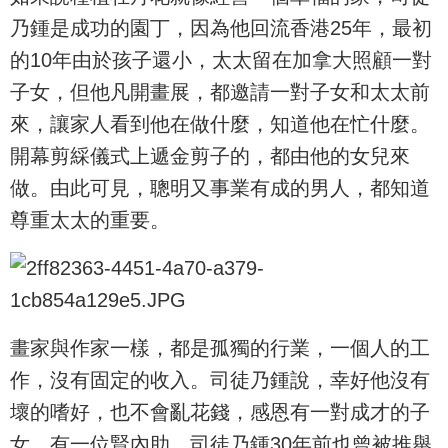
乃鍾是成功的園丁，因為他回流香港25年，最初
的10年由於孩子還小，太太留在加拿大照顧一對
子女，但他凡開畫展，都邀請一對子女和太太前
來，讓家人看到他在做什麼，知道他在忙什麼。
開幕剪綵儀式上遞金剪子的，都由他的女兒來
做。由此可見，聰明又事業有成的男人，都知道
尊重太太的重要。
畫家與作家一樣，都是孤獨的行業，一個人的工
作，沒有固定的收入。司徒乃鍾說，幸好他沒有
壞的嗜好，也不會亂花錢，感恩有一對成才的子
女，有一位賢內助。司徒乃鍾30年前也曾被推舉