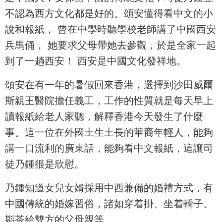
不認為西方文化都是好的。頌安懂得看中文的小
說和報紙， 曾在中學時聽學校老師講了中國西安
兵馬俑， 她要求父母帶她去參觀，於是全家一起
到了一趟西安！ 西安是中國文化發祥地。
頌安在有一年的暑假回來香港，選擇到沙田威爾
斯親王醫院擔任義工，工作的性質就是每天早上
讀報紙給老人家聽，解釋香港今天發生了什麼
事。這一位在外國土生土長的華裔年輕人，能夠
講一口流利的廣東話，能夠看中文報紙，這讓司
徒乃鍾很是欣慰。
乃鍾知道女兒女婿採用中西兼備的婚禮方式，有
中國傳統的婚嫁習俗，諸如穿着掛、坐着轎子、
斟茶給雙方的父母親等。