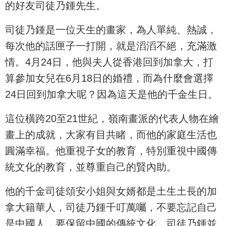
的好友司徒乃鍾先生。
司徒乃鍾是一位天生的畫家，為人單純、熱誠，
每次他的話匣子一打開，就是滔滔不絕，充滿激
情。4月24日，他與夫人從香港回到加拿大，打
算參加女兒在6月18日的婚禮，而為什麼會選擇
24日回到加拿大呢？因為這天是他的千金生日。
這位橫跨20至21世紀，嶺南畫派的代表人物在繪
畫上的成就，大家有目共睹，而他的家庭生活也
圓滿幸福。他重視子女的教育，特別重視中國傳
統文化的教育，並尊重自己的賢內助。
他的千金司徒頌安小姐與女婿都是土生土長的加
拿大籍華人，司徒乃鍾千叮萬囑，不要忘記自己
是中國人，要保留中國的傳統文化，司徒乃鍾並