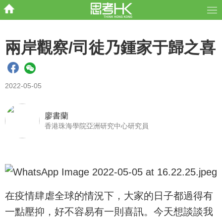
兩岸觀察/司徒乃鍾家于歸之喜
2022-05-05
廖書蘭
香港珠海學院亞洲研究中心研究員
在疫情肆虐全球的情況下，大家的日子都過得有
一點壓抑，好不容易有一則喜訊。今天想談談我