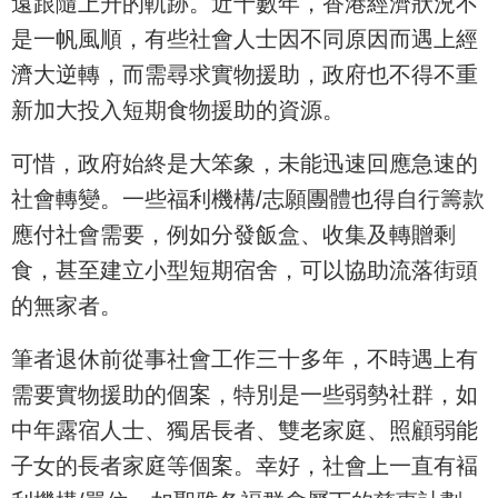
遠跟隨上升的軌跡。近十數年，香港經濟狀況不
是一帆風順，有些社會人士因不同原因而遇上經
濟大逆轉，而需尋求實物援助，政府也不得不重
新加大投入短期食物援助的資源。
可惜，政府始終是大笨象，未能迅速回應急速的
社會轉變。一些福利機構/志願團體也得自行籌款
應付社會需要，例如分發飯盒、收集及轉贈剩
食，甚至建立小型短期宿舍，可以協助流落街頭
的無家者。
筆者退休前從事社會工作三十多年，不時遇上有
需要實物援助的個案，特別是一些弱勢社群，如
中年露宿人士、獨居長者、雙老家庭、照顧弱能
子女的長者家庭等個案。幸好，社會上一直有褔