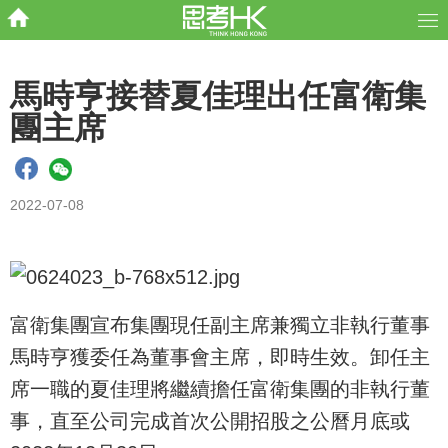
馬時亨接替夏佳理出任富衛集
團主席
2022-07-08
富衛集團宣布集團現任副主席兼獨立非執行董事
馬時亨獲委任為董事會主席，即時生效。卸任主
席一職的夏佳理將繼續擔任富衛集團的非執行董
事，直至公司完成首次公開招股之公曆月底或