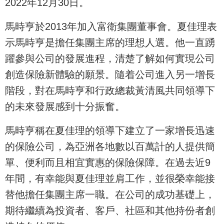
2022年12月30日。
馬時亨於2013年加入富衛集團董事會。夏佳理表
示馬時亨是擔任集團主席的理想人選。他一直踴
躍參與公司的發展進程，清楚了解如何實現公司
創造保險新體驗的願景。隨着公司進入另一增長
階段，對在馬時亨和行政總裁黃清風共同領導下
的未來發展感到十分振奮。
馬時亨稱在夏佳理的領導下建立了一家增長迅速
的保險公司，為亞洲各地數以百萬計的人提供簡
單、便利而且相宜實惠的保險保障。在過去近9
年間，有幸能與夏佳理並肩工作，並很榮幸能接
替他擔任集團主席一職。在公司的成功基礎上，
期待繼續為投資者、客戶、社區和其他持份者創