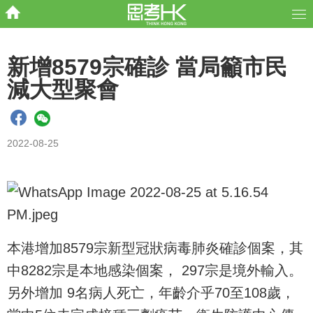
新增8579宗確診 當局籲市民
減大型聚會
2022-08-25
本港增加8579宗新型冠狀病毒肺炎確診個案，其
中8282宗是本地感染個案， 297宗是境外輸入。
另外增加 9名病人死亡，年齡介乎70至108歲，