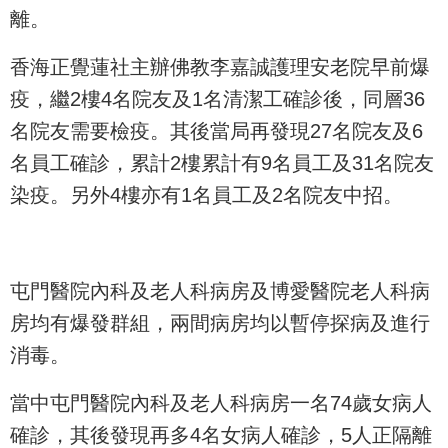
離。
香海正覺蓮社主辦佛教李嘉誠護理安老院早前爆
疫，繼2樓4名院友及1名清潔工確診後，同層36
名院友需要檢疫。其後當局再發現27名院友及6
名員工確診，累計2樓累計有9名員工及31名院友
染疫。另外4樓亦有1名員工及2名院友中招。
屯門醫院內科及老人科病房及博愛醫院老人科病
房均有爆發群組，兩間病房均以暫停探病及進行
消毒。
當中屯門醫院內科及老人科病房一名74歲女病人
確診，其後發現再多4名女病人確診，5人正隔離