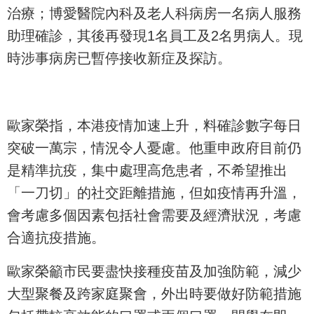
治療；博愛醫院內科及老人科病房一名病人服務
助理確診，其後再發現1名員工及2名男病人。現
時涉事病房已暫停接收新症及探訪。
歐家榮指，本港疫情加速上升，料確診數字每日
突破一萬宗，情況令人憂慮。他重申政府目前仍
是精準抗疫，集中處理高危患者，不希望推出
「一刀切」的社交距離措施，但如疫情再升溫，
會考慮多個因素包括社會需要及經濟狀況，考慮
合適抗疫措施。
歐家榮籲市民要盡快接種疫苗及加強防範，減少
大型聚餐及跨家庭聚會，外出時要做好防範措施