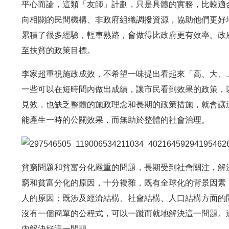
平心而論，這類「友師」計劃，只是具體的實務，比較適
向相關的民間機構、非政府組織調撥資源，協助他們更好
累積了很多經驗，輕車熟路，會做得比政府更有效率。政
至扶貧的政策目標。
李家超重視施政成效，不希望一味提出看起來「高、大、
一些可以在短時間內做出成績，讓市民看到效果的政策，
見效，也缺乏整體的施政理念和長期的政策措施，就會讓
能產生一時的公關效果，而無助於整體的社會治理。
貧窮問題和貧富分化嚴重的問題，長期受到社會關注，解
窮和貧富分化的原因，十分複雜，既有全球化的背景因素
人的原因；既涉及經濟結構、社會結構、人口結構方面的
沒有一個簡單的公程式，可以一蹴而就地解決這一問題。
內解決好這一問題。