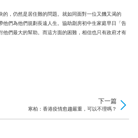
決的，仍然是居住難的問題。就如同面對一位又饑又渴的
帶他們為他們規劃長遠人生。協助劏房初中生家庭早日「告
對他們最大的幫助。而這方面的困難，相信也只有政府才有
下一篇
寒柏：香港疫情愈趨嚴重，可以不理嗎？