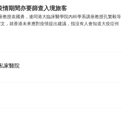
疫情期間亦要篩查入境旅客
座教授袁國勇，連同港大臨床醫學院內科學系講座教授孔繁毅等
撰文，就香港未來應對疫情提出建議，指沒有人會知道大疫症何
私家醫院