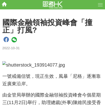
國際金融領袖投資峰會「撞
正」打風?
2022-10-31
一號戒備信號，現正生效，風暴「尼格」逐漸靠
近廣東沿岸。
由金管局舉辦的國際金融領袖投資峰會今個星期
三(11月2日)舉行，助理總裁(外事)陳維民接受香