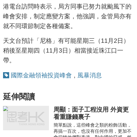
港電台訪問時表示，局方同事已努力就颱風下的
峰會安排，制定應變方案，他強調，金管局亦有
就不同環節制定各種備案。
天文台預計「尼格」有可能星期三（11月2日）
稍後至星期四（11月3日）相當接近珠江口一
帶。
國際金融領袖投資峰會
,
風暴消息
延伸閱讀
周顯：面子工程沒用 外資更
看重賺錢裏子
簡單點說，這些峰會之類的粉飾活動，
再搞一百次，也沒有任何作用，更加不