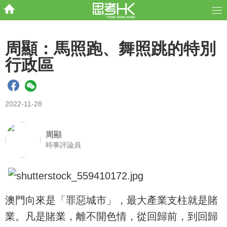
周顯：馬照跑、舞照跳的特別
行政區
2022-11-28
周顯
時事評論員
澳門向來是「罪惡城市」，最大產業支柱就是賭
業。凡是賭業，離不開色情，從回歸前，到回歸