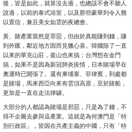
後，皆是如此，就算沒去過，也總該不會不聽人
說過，以前的泰式浴室，以及那些豪華到令人難
以置信，兼且美女如雲的夜總會。
黃、賭產業當然是罪惡，但由於真能賺到錢，賺
到外匯，鄰近地方因而見獵心喜。韓國除了一直
以來的華克山莊，釜山也來搞；台灣想在金門
搞，如果不是因為新冠肺炎疫情，日本賭場早在
奧運時已開張了。還有柬埔寨、菲律賓，到處都
是賭場，馬來西亞向來有雲頂高原，至於賭船，
更加是一直在走法律罅。
大部分的人都認為賭場是邪惡，只是為了錢，不
得不企圖去參與這產業。這就是為何澳門是「特
別行政區」，皆因在共產主義的中國，只有「特