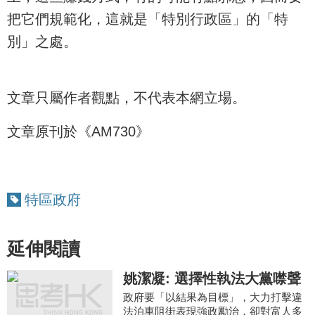
把它們規範化，這就是「特別行政區」的「特
別」之處。
文章只屬作者觀點，不代表本網立場。
文章原刊於《AM730》
特區政府
延伸閱讀
姚潔凝: 選擇性執法大黨噤聲
政府要「以結果為目標」，大力打擊違
法泊車阻街表現強政勵治，卻對富人多