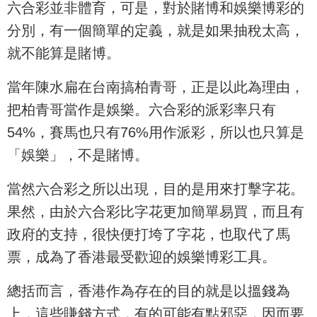
六合彩並非體育，可是，對於賭博和娛樂博彩的
分別，有一個簡單的定義，就是如果抽稅太高，
就不能算是賭博。
當年陳水扁在台南搞柏青哥，正是以此為理由，
把柏青哥當作是娛樂。六合彩的派彩率只有
54%，賽馬也只有76%用作派彩，所以也只算是
「娛樂」，不是賭博。
當然六合彩之所以出現，目的是用來打擊字花。
果然，由於六合彩比字花更加簡單易買，而且有
政府的支持，很快便打垮了字花，也取代了馬
票，成為了香港最受歡迎的娛樂博彩工具。
總括而言，香港作為存在的目的就是以搵錢為
上，這些賺錢方式，有的可能有點邪惡，因而要