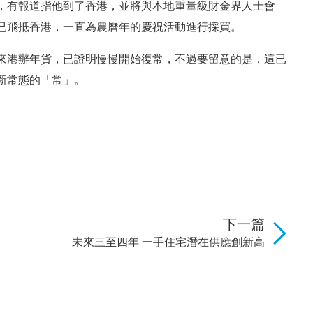
，有報道指他到了香港，並將與本地重量級財金界人士會
已飛抵香港，一直為農曆年的慶祝活動進行採買。
來港辦年貨，已證明慢慢開始復常，不過要留意的是，這已
新常態的「常」。
下一篇
未來三至四年 一手住宅潛在供應創新高