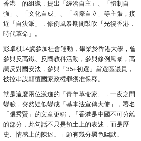
香港」的組織，提出「經濟自主」、「體制自
強」、「文化自成」、「國際自立」等主張，接
近「自決派」，修例風暴期間鼓吹「光復香港，
時代革命」。
彭卓棋14歲參加社會運動，畢業於香港大學，曾
參與反高鐵、反國教科活動，參與修例風暴，高
調反對國安法，參與「35+初選」當選區議員，
被控串謀顛覆國家政權罪獲准保釋。
就是這麼兩位激進的「青年革命家」，一夜之間
變臉，突然疑似變成「基本法宣傳大使」，署名
「張秀賢」的文章更稱，「香港是中國不可分離
的部分，此句話不只是領土上的表述，而是歷
史、情感上的陳述。」頗有幾分黑色幽默。