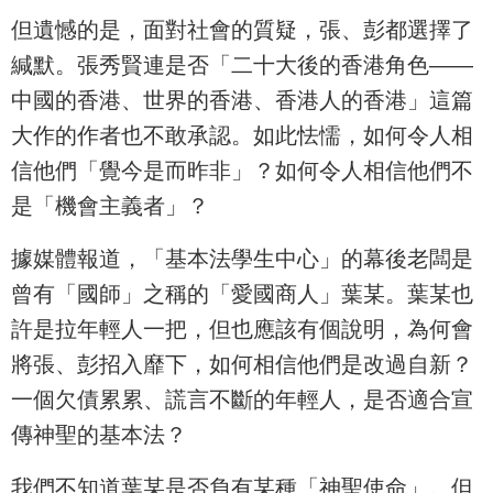
但遺憾的是，面對社會的質疑，張、彭都選擇了
緘默。張秀賢連是否「二十大後的香港角色——
中國的香港、世界的香港、香港人的香港」這篇
大作的作者也不敢承認。如此怯懦，如何令人相
信他們「覺今是而昨非」？如何令人相信他們不
是「機會主義者」？
據媒體報道，「基本法學生中心」的幕後老闆是
曾有「國師」之稱的「愛國商人」葉某。葉某也
許是拉年輕人一把，但也應該有個說明，為何會
將張、彭招入靡下，如何相信他們是改過自新？
一個欠債累累、謊言不斷的年輕人，是否適合宣
傳神聖的基本法？
我們不知道葉某是否負有某種「神聖使命」。但