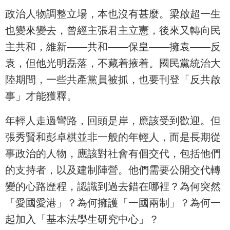
政治人物調整立場，本也沒有甚麼。梁啟超一生
也變來變去，曾經主張君主立憲，後來又轉向民
主共和，維新——共和——保皇——擁袁——反
袁，但他光明磊落，不藏着掖着。國民黨統治大
陸期間，一些共產黨員被抓，也要刊登「反共啟
事」才能獲釋。
年輕人走過彎路，回頭是岸，應該受到歡迎。但
張秀賢和彭卓棋並非一般的年輕人，而是長期從
事政治的人物，應該對社會有個交代，包括他們
的支持者，以及建制陣營。他們需要公開交代轉
變的心路歷程，認識到過去錯在哪裡？為何突然
「愛國愛港」？為何擁護「一國兩制」？為何一
起加入「基本法學生研究中心」？