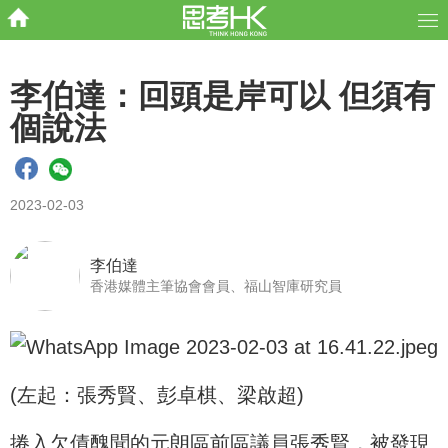
李伯達：回頭是岸可以 但須有
個說法
2023-02-03
李伯達
香港媒體主筆協會會員、福山智庫研究員
(左起：張秀賢、彭卓棋、梁啟超)
捲入欠債醜聞的元朗區前區議員張秀賢，被發現