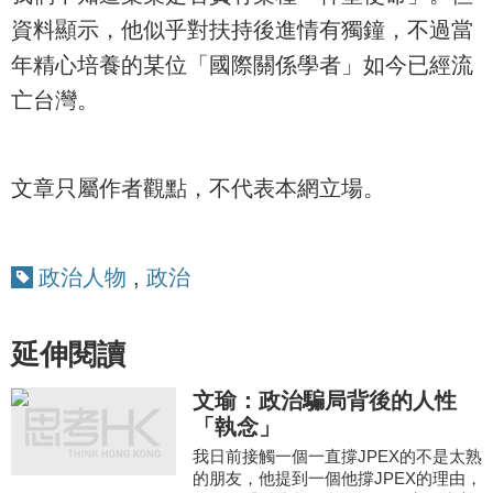
資料顯示，他似乎對扶持後進情有獨鐘，不過當
年精心培養的某位「國際關係學者」如今已經流
亡台灣。
文章只屬作者觀點，不代表本網立場。
政治人物
,
政治
延伸閱讀
文瑜：政治騙局背後的人性
「執念」
我日前接觸一個一直撐JPEX的不是太熟
的朋友，他提到一個他撐JPEX的理由，