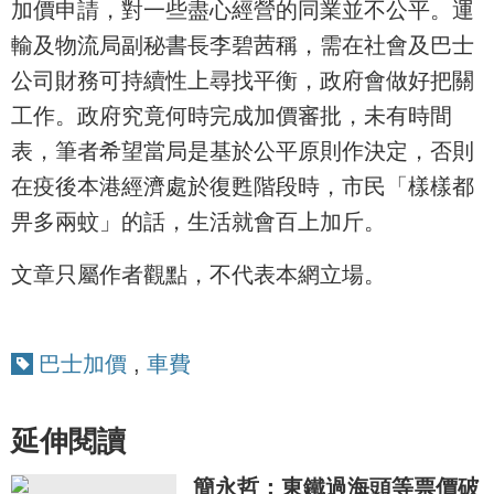
加價申請，對一些盡心經營的同業並不公平。運
輸及物流局副秘書長李碧茜稱，需在社會及巴士
公司財務可持續性上尋找平衡，政府會做好把關
工作。政府究竟何時完成加價審批，未有時間
表，筆者希望當局是基於公平原則作決定，否則
在疫後本港經濟處於復甦階段時，市民「樣樣都
畀多兩蚊」的話，生活就會百上加斤。
文章只屬作者觀點，不代表本網立場。
巴士加價
,
車費
延伸閱讀
簡永哲：東鐵過海頭等票價破