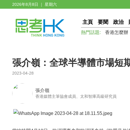
2026年8月8日 ｜ 星期六
主頁
要聞
政治
熱門話題:
香港怎麼辦
張介嶺：全球半導體市場短
2023-04-28
張介嶺
香港媒體主筆協會成員、太和智庫高級研究員