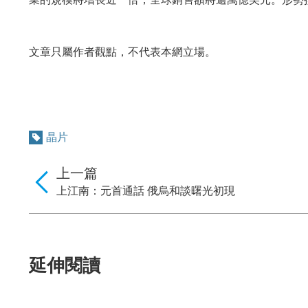
文章只屬作者觀點，不代表本網立場。
晶片
上一篇
上江南：元首通話 俄烏和談曙光初現
延伸閱讀