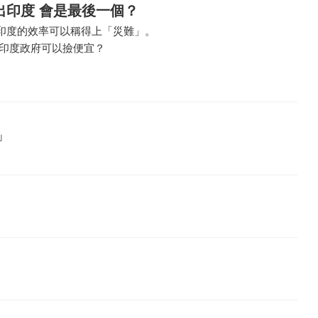
出印度 會是最後一個？
印度的效率可以稱得上「災難」。
 印度政府可以撿便宜？
」