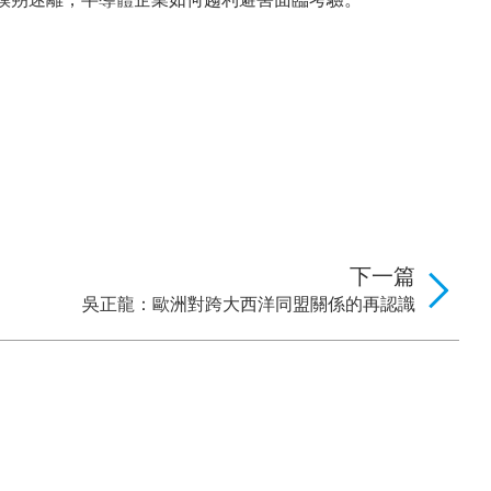
下一篇
吳正龍：歐洲對跨大西洋同盟關係的再認識