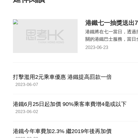
港鐵七一抽獎送出7
港鐵將在七一當日，透過抽
關的港鐵巴士服務，當日
2023-06-23
打擊濫用2元乘車優惠 港鐵提高罰款一倍
2023-06-07
港鐵6月25日起加價 90%乘客車費增4毫或以下
2023-06-02
港鐵今年車費加2.3% 繼2019年後再加價