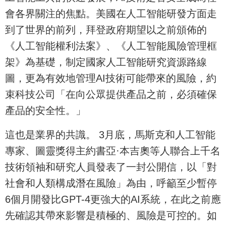
會各界關注的焦點。美國在人工智能研發方面走
到了世界的前列，拜登政府期望以之前頒佈的
《人工智能權利法案》、《人工智能風險管理框
架》為基礎，制定國家人工智能研究資源路線
圖，更為有效地管理AI技術可能帶來的風險，約
束科技公司「在向公眾提供產品之前，必須確保
產品的安全性。」
這也是業界的共識。 3月底，馬斯克和人工智能
專家、圖靈獎得主約書亞·本吉奧等人聯合上千名
技術領袖和研究人員發表了一封公開信，以「對
社會和人類構成潛在風險」為由，呼籲至少暫停
6個月開發比GPT-4更強大的AI系統，在此之前應
先確認其帶來影響是積極的、風險是可控的。如