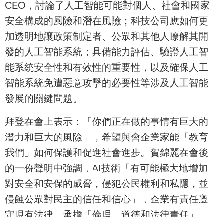
CEO，討論了人工智能可能對個人、社會和國家
安全構成的風險和潛在風險；科技公司應如何更
加透明地讓政策制定者、公眾和其他人瞭解其開
發的人工智能系統；具備能力評估、驗證人工智
能系統安全性和有效性的重要性，以及確保人工
智能系統免遭惡意攻擊的必要性等涉及人工智能
發展的關鍵問題。
拜登在會上表示：「你們正在做的事情有巨大的
潛力和巨大的風險」，希望與會企業家能「教育
我們」如何保護和促進社會進步。賀錦麗在會後
的一份聲明中強調，AI技術「有可能極大地增加
對安全和安保的威脅，侵犯公民權利和私隱，並
侵蝕公眾對民主的信任和信心」，企業有責任遵
守現有法律，承擔「倫理、道德和法律責任」，