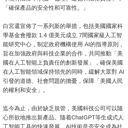
「確保產品的安全性和可靠性。」
白宮還宣佈了一系列新的舉措，包括美國國家科
學基金會撥款 1.4 億美元成立 7間國家級人工智
能研究中心，制定政府機構使用 AI的指導原則，
旨在加強政府與科技企業的合作，共同推動「美
國在人工智能上負責任的創新發展」，確保美國
在人工智能領域保持領先的同時，緩解大眾對 AI
引發的道德、社會問題的擔憂，保障「美國人民
的權利和安全」。
迄今為止，由於缺乏規管，美國科技公司可以隨
心所欲地推出新產品。隨着ChatGPT等生成式人
工智能工具的快速發展，AI技術是否安全成為社