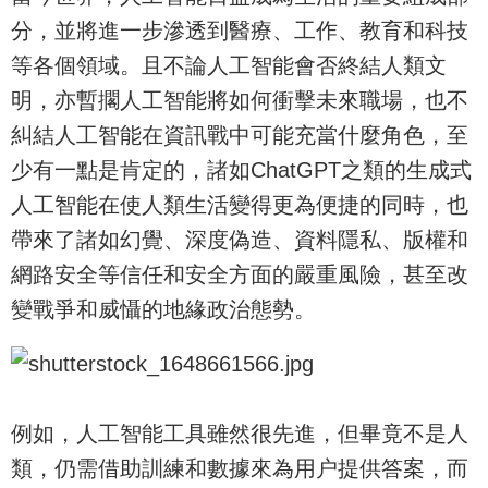
分，並將進一步滲透到醫療、工作、教育和科技
等各個領域。且不論人工智能會否終結人類文
明，亦暫擱人工智能將如何衝擊未來職場，也不
糾結人工智能在資訊戰中可能充當什麼角色，至
少有一點是肯定的，諸如ChatGPT之類的生成式
人工智能在使人類生活變得更為便捷的同時，也
帶來了諸如幻覺、深度偽造、資料隱私、版權和
網路安全等信任和安全方面的嚴重風險，甚至改
變戰爭和威懾的地緣政治態勢。
例如，人工智能工具雖然很先進，但畢竟不是人
類，仍需借助訓練和數據來為用户提供答案，而