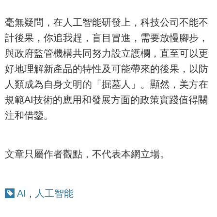
毫無疑問，在人工智能研發上，科技公司不能不
計後果，你追我趕，盲目冒進，需要放慢腳步，
與政府監管機構共同努力設立護欄，直至可以更
好地理解新產品的特性及可能帶來的後果，以防
人類成為自身文明的「掘墓人」。顯然，美方在
規範AI技術的應用和發展方面的政策實踐值得關
注和借鑒。
文章只屬作者觀點，不代表本網立場。
AI
,
人工智能