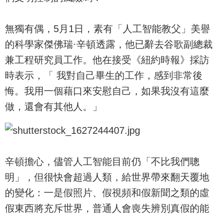
無獨有偶，5月1日，素有「人工智能教父」美譽
的科學家傑佛瑞·辛頓透露，他已辭去谷歌副總裁
兼工程研究員工作。他在接受《紐約時報》採訪
時表示，「 我對自己畢生的工作，感到非常後
悔。我用一個藉口來安慰自己，如果我沒有這麼
做，還會有其他人。」
辛頓擔心，儘管人工智能目前仍「不比我們聰
明」，但很快會超過人類，給世界帶來翻天覆地
的變化：一是假照片、假視頻和假新聞之類的虛
假東西將充斥世界，普通人會喪失辨別真假的能