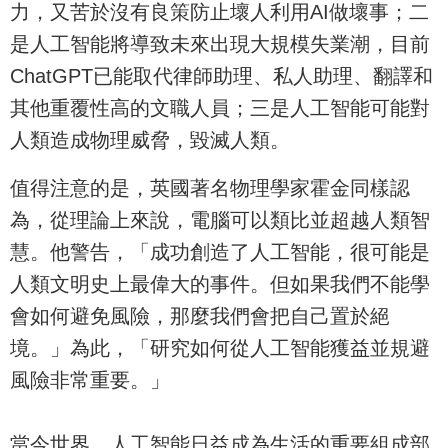
力，又苦於沒有良策防止壞人利用AI做壞事；二
是人工智能將導致未來出現大規模失業潮，目前
ChatGPT已能取代律師助理、私人助理、翻譯和
其他重覆性高的文職人員；三是人工智能可能對
人類造成物理威脅，毀滅人類。
值得注意的是，英國著名物理學家霍金同樣認
為，從理論上來說，電腦可以類比並超越人類智
慧。他警告，「成功創造了人工智能，很可能是
人類文明史上最偉大的事件。但如果我們不能學
會如何避免風險，那麼我們會把自己置於絕
境。」為此，「研究如何從人工智能獲益並規避
風險非常重要。」
當今世界，人工智能日益成為生活的重要組成部