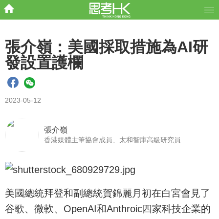
張介嶺：美國採取措施為AI研
發設置護欄
2023-05-12
張介嶺
香港媒體主筆協會成員、太和智庫高級研究員
美國總統拜登和副總統賀錦麗月初在白宮會見了
谷歌、微軟、OpenAI和Anthroic四家科技企業的