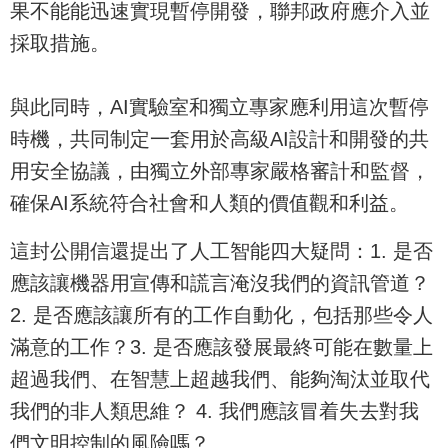
果不能能迅速實現暫停開發，聯邦政府應介入並
採取措施。
與此同時，AI實驗室和獨立專家應利用這次暫停
時機，共同制定一套用於高級AI設計和開發的共
用安全協議，由獨立外部專家嚴格審計和監督，
確保AI系統符合社會和人類的價值觀和利益。
這封公開信還提出了人工智能四大疑問：1. 是否
應該讓機器用宣傳和謊言淹沒我們的資訊管道？
2. 是否應該讓所有的工作自動化，包括那些令人
滿意的工作？3. 是否應該發展最終可能在數量上
超過我們、在智慧上超越我們、能夠淘汰並取代
我們的非人類思維？ 4. 我們應該冒着失去對我
們文明控制的風險嗎？