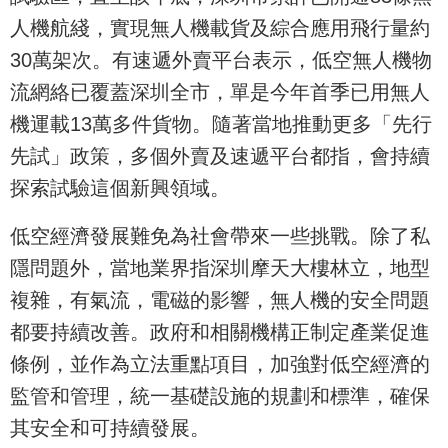
人機航綫，實現無人機載貨及綜合應用飛行量約
30萬架次。有速遞外賣平台表示，低空無人機物
流網絡已覆蓋深圳全市，單是今年首季已用無人
機運載13萬多件貨物。隨著當地推動更多「先行
先試」政策，多個外賣及速遞平台都指，會持續
探索試驗這個新興領域。
低空經濟發展難免為社會帶來一些挑戰。除了私
隱問題外，當地業界指深圳摩天大樓林立，地型
複雜，有氣流，電磁的影響，無人機的安全問題
都要持續改善。政府和相關機構正制定產業促進
條例，並作為立法重點項目，加強對低空經濟的
監管和管理，統一基礎設施的規劃和標準，確保
其安全和可持續發展。