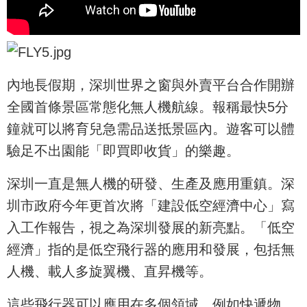
內地長假期，深圳世界之窗與外賣平台合作開辦
全國首條景區常態化無人機航線。報稱最快5分
鐘就可以將育兒急需品送抵景區內。遊客可以體
驗足不出園能「即買即收貨」的樂趣。
深圳一直是無人機的研發、生產及應用重鎮。深
圳市政府今年更首次將「建設低空經濟中心」寫
入工作報告，視之為深圳發展的新亮點。「低空
經濟」指的是低空飛行器的應用和發展，包括無
人機、載人多旋翼機、直昇機等。
這些飛行器可以應用在多個領域，例如快遞物