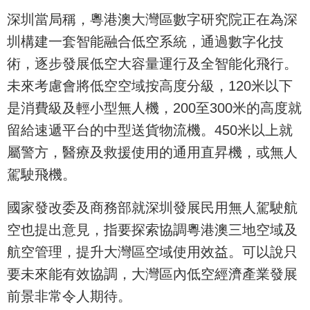
深圳當局稱，粵港澳大灣區數字研究院正在為深
圳構建一套智能融合低空系統，通過數字化技
術，逐步發展低空大容量運行及全智能化飛行。
未來考慮會將低空空域按高度分級，120米以下
是消費級及輕小型無人機，200至300米的高度就
留給速遞平台的中型送貨物流機。450米以上就
屬警方，醫療及救援使用的通用直昇機，或無人
駕駛飛機。
國家發改委及商務部就深圳發展民用無人駕駛航
空也提出意見，指要探索協調粵港澳三地空域及
航空管理，提升大灣區空域使用效益。可以說只
要未來能有效協調，大灣區內低空經濟產業發展
前景非常令人期待。