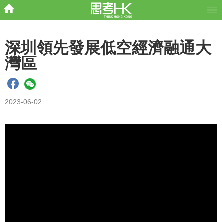
深圳領先發展低空經濟融通大
灣區
2023-06-02