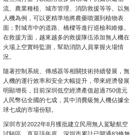
流、農業種植、城市管理、消防救援等等。以無
人機為例，可以更精準地將農藥噴灑到植物表
面；對城市中的道路、橋樑等進行巡檢和維修。
在救援方面，越來越多的救援隊伍添加無人機在
火場上空實時監測，幫助消防人員掌握火場情
況。
隨著控制系統、傳感器等相關技術持續發展，無
人機的運行效率和安全大幅提升，帶來經濟發展
明顯增長，目前深圳低空經濟產值超過750億元
人民幣佔全國的七成，其中消費級無人機佔據全
球七成的市場份額。
深圳市於2022年8月獲批建立民用無人駕駛航空
試驗區，直至該年底，深圳市累計已開通83條無