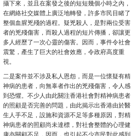
攝下來，並且在案發之後的短短幾個小時之內，
在網絡社交媒體上廣泛地轉發，許多市民目睹了
整個血腥兇殘的過程。疑兇殺人，是對兩位受害
者的兇殘傷害，而殺人過程的短片傳播，卻讓更
多人經歷了一次心靈的傷害。因而，事件令社會
震驚，產生了巨大的社會效應，令政府高度重
視。
二是案件並不涉及私人恩怨，而是一位懷疑有精
神病的患者，向無辜者作出的兇殘傷害，令人感
到恐懼。不少人由此關注香港社會對精神病患者
的照顧是否完善的問題，由此揭示出香港由於醫
生人手不足，設施和資源不足等多種原因，對精
神病患者的照顧尚未達標，對社會整體的心理健
康亦關顧不足，因而，也引起不少市民對此感到