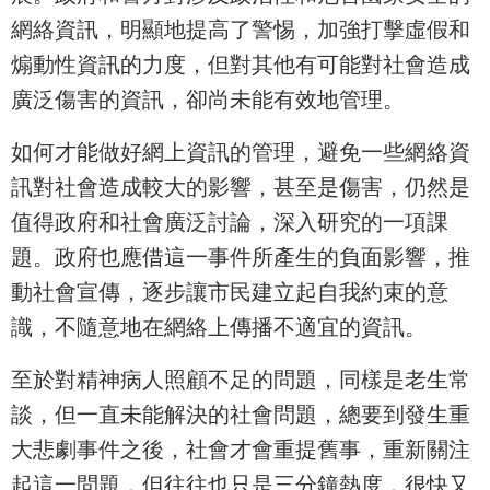
網絡資訊，明顯地提高了警惕，加強打擊虛假和
煽動性資訊的力度，但對其他有可能對社會造成
廣泛傷害的資訊，卻尚未能有效地管理。
如何才能做好網上資訊的管理，避免一些網絡資
訊對社會造成較大的影響，甚至是傷害，仍然是
值得政府和社會廣泛討論，深入研究的一項課
題。政府也應借這一事件所產生的負面影響，推
動社會宣傳，逐步讓市民建立起自我約束的意
識，不隨意地在網絡上傳播不適宜的資訊。
至於對精神病人照顧不足的問題，同樣是老生常
談，但一直未能解決的社會問題，總要到發生重
大悲劇事件之後，社會才會重提舊事，重新關注
起這一問題，但往往也只是三分鐘熱度，很快又