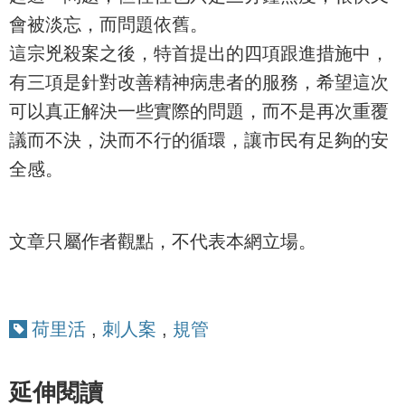
會被淡忘，而問題依舊。
這宗兇殺案之後，特首提出的四項跟進措施中，
有三項是針對改善精神病患者的服務，希望這次
可以真正解決一些實際的問題，而不是再次重覆
議而不決，決而不行的循環，讓市民有足夠的安
全感。
文章只屬作者觀點，不代表本網立場。
荷里活
,
刺人案
,
規管
延伸閱讀