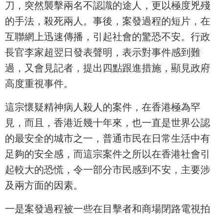
刀，突然襲擊兩名不認識的途人，更以極度兇殘
的手法，殺死兩人。事後，案發過程的短片，在
互聯網上迅速傳播，引起社會的驚恐不安。行政
長官李家超翌日發表聲明，表示對事件感到難
過，又會見記者，提出四點跟進措施，顯見政府
高度重視事件。
這宗懷疑精神病人殺人的案件，在香港極為罕
見，而且，香港近幾十年來，也一直是世界公認
的最安全的城市之一，普通市民在日常生活中有
足夠的安全感，而這宗案件之所以在香港社會引
起較大的恐慌，令一部分市民感到不安，主要涉
及兩方面的因素。
一是案發過程被一些在目擊者和商場閉路電視拍