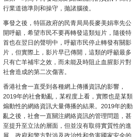
行業道德準則和操守，拋諸腦後。
事發之後，特區政府的民青局局長麥美娟率先公
開呼籲，希望市民不要再轉發這類短片，隨後特
首也在翌日的聲明中，呼籲市民停止轉發有關影
片，但實際上，影片早已傳開，這類的呼籲最多
只有亡羊補牢之效，而未能及時阻止血腥影片對
社會造成的第二次傷害。
香港社會一直受到各種網上傳播資訊的影響，
2019年的社會動亂，某程度上看，實際也是某類
煽動性的網絡資訊大量傳播的結果。2019年的動
亂之後，社會一直關注網絡資訊的管理問題，甚
至提升至立法的層面，但並沒有取得實質性的進
展。政府和警方對涉及政治性和危害國家安全的