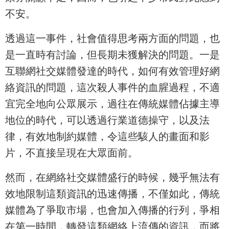
不安。
透過這一事件，社會值得思考兩方面的問題，也
是一直時有討論，但長期未獲解決的問題。一是
互聯網社交媒體發達的時代，如何有效管理好網
絡資訊的問題，這次殺人事件的血腥過程，不適
宜完全地向公眾展示，過往在傳統媒體佔據主導
地位的時代，可以透過行業道德操守，以及法
律，有效地制約媒體，令這些駭人的畫面和影
片，不直接呈現在大眾面前。
然而，在網絡社交媒體盛行的時候，幾乎無法有
效地限制這類資訊的迅速傳播，不僅如此，傳統
媒體為了爭取市場，也會加入傳播的行列，爭相
在第一時間，轉發這類網絡上流傳的資訊，而將