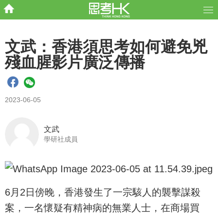
文武：香港須思考如何避免兇
殘血腥影片廣泛傳播
2023-06-05
文武
學研社成員
6月2日傍晚，香港發生了一宗駭人的襲擊謀殺
案，一名懷疑有精神病的無業人士，在商場買