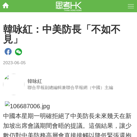
韓咏紅：中美防長「不如不
見」
2023-06-05
韓咏紅
聯合早報副總編輯兼聯合早報網（中國）主編
中國本星期一明確拒絕了中美防長未來幾天在新
加坡出席會議期間會晤的提議。這個結果，讓少
數仍對中美防務高層會直接接觸以降低緊張還抱