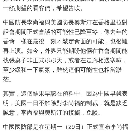
一絲期望的看客們，希望告吹。
中國防長李尚福與美國防長奧斯汀在香格里拉對
話會期間正式會談的可能性已降至零，像去年的
香會一樣在最後一刻才敲定會面的可能，也很難
再上演。如今，外界只能期盼他倆在香會期間能
找張桌子非正式聊聊天，或者在走廊相遇寒暄，
至少緩和一下氣氛，雖然這個可能性也相當渺
茫。
其實，這個結果早該在預料中。因為中國早就表
明，美國一日不解除對李尚福的制裁，就是缺乏
誠意，李尚福與奧斯汀的接觸，免談。
中國國防部是在星期一（29日）正式宣布李尚福