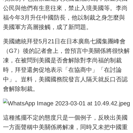
公民與他們有生意往來，禁止入境美國等。李尚
福今年3月升任中國防長，他以制裁之身怎麼與
美國軍方高層接觸，成了新問題。
美國總統拜登5月21日在日本廣島七國集團峰會
（G7）後的記者會上，曾預言中美關係將很快解
凍，在被問到美國是否會解除對李尚福的制裁
時，拜登還匆促地表示「在協商中」「在討論
中」。豈料，美國國務院發言人隔天就反口否認
會解除制裁。
這種搖擺不定的態度只是一個例子，反映出美國
一方面聲稱中美關係將解凍，同時又未把中國重