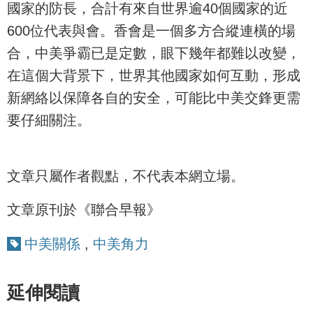
國家的防長，合計有來自世界逾40個國家的近
600位代表與會。香會是一個多方合縱連橫的場
合，中美爭霸已是定數，眼下幾年都難以改變，
在這個大背景下，世界其他國家如何互動，形成
新網絡以保障各自的安全，可能比中美交鋒更需
要仔細關注。
文章只屬作者觀點，不代表本網立場。
文章原刊於《聯合早報》
中美關係
,
中美角力
延伸閱讀