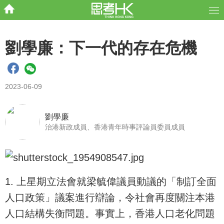
劉學廉：下一代的存在危機
2023-06-09
劉學廉
治港新政成員、香港青年時事評論員委員成員
1. 上星期立法會就梁毓偉議員動議的「制訂全面
人口政策」議案進行辯論，令社會再度關注本港
人口結構失衡問題。事實上，香港人口老化問題