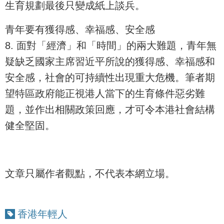
生育規劃最後只變成紙上談兵。
青年要有獲得感、幸福感、安全感
8. 面對「經濟」和「時間」的兩大難題，青年無
疑缺乏國家主席習近平所說的獲得感、幸福感和
安全感，社會的可持續性出現重大危機。筆者期
望特區政府能正視港人當下的生育條件惡劣難
題，並作出相關政策回應，才可令本港社會結構
健全堅固。
文章只屬作者觀點，不代表本網立場。
香港年輕人