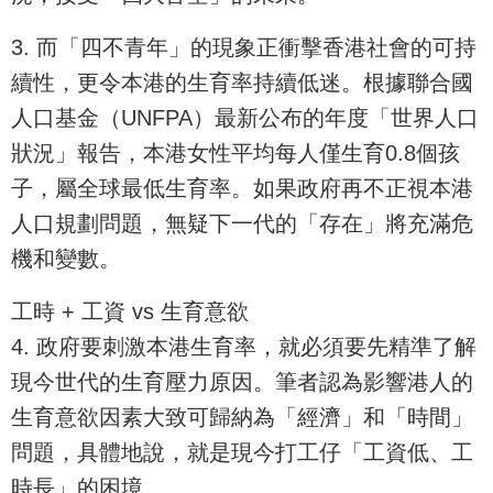
3. 而「四不青年」的現象正衝擊香港社會的可持
續性，更令本港的生育率持續低迷。根據聯合國
人口基金（UNFPA）最新公布的年度「世界人口
狀況」報告，本港女性平均每人僅生育0.8個孩
子，屬全球最低生育率。如果政府再不正視本港
人口規劃問題，無疑下一代的「存在」將充滿危
機和變數。
工時 + 工資 vs 生育意欲
4. 政府要刺激本港生育率，就必須要先精準了解
現今世代的生育壓力原因。筆者認為影響港人的
生育意欲因素大致可歸納為「經濟」和「時間」
問題，具體地說，就是現今打工仔「工資低、工
時長」的困境。