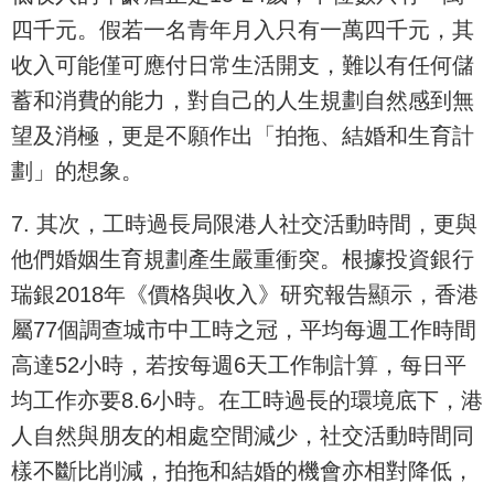
四千元。假若一名青年月入只有一萬四千元，其
收入可能僅可應付日常生活開支，難以有任何儲
蓄和消費的能力，對自己的人生規劃自然感到無
望及消極，更是不願作出「拍拖、結婚和生育計
劃」的想象。
7. 其次，工時過長局限港人社交活動時間，更與
他們婚姻生育規劃產生嚴重衝突。根據投資銀行
瑞銀2018年《價格與收入》研究報告顯示，香港
屬77個調查城市中工時之冠，平均每週工作時間
高達52小時，若按每週6天工作制計算，每日平
均工作亦要8.6小時。在工時過長的環境底下，港
人自然與朋友的相處空間減少，社交活動時間同
樣不斷比削減，拍拖和結婚的機會亦相對降低，