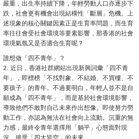
嚴重，出生率持續下降，年輕勞動人口亦逐步下
跌，社會更有機會出現結構性「斷層」危機。上
述現象的核心關鍵因素正是生育率問題，而生育
率往往會受社會環境等要素影響，那香港的社會
環境氣氛又是否適合生育呢？
誰想做「四不青年」？
2. 近日，香港社群網站出現新興詞彙「四不青
年」，即標榜「不找對象、不結婚、不買樓、不
要孩子」的青年。不過要明白，年輕人並不是自
願成為「四不青年」，而是基於社會環境影響，
導致他們不敢對自己未來作出想像。即使努力勞
動工作，亦認為無法在社會向上流動。沉重的無
力感，最終令青年選擇用「躺平」心態面對現
況，接受「四大皆空」的未來。